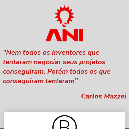
"Nem todos os Inventores que
tentaram negociar seus projetos
conseguiram. Porém todos os que
conseguiram tentaram"
Carlos Mazzei
Entenda tudo o que você precisa saber e fazer