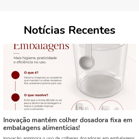
Notícias Recentes
Inovação mantém colher dosadora fixa em
embalagens alimentícias!
Inovação aprimora o uso de colheres dosadoras em embalagens