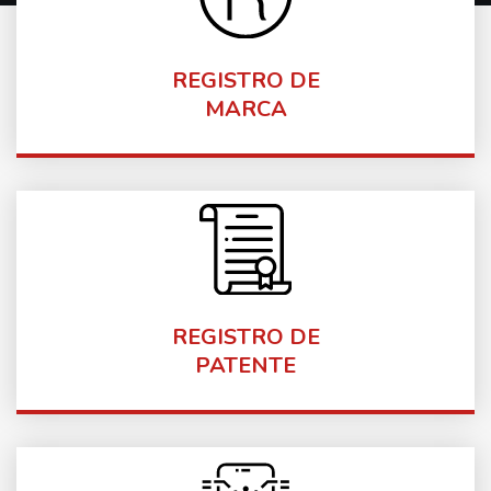
para garantir...
REGISTRO DE
Saiba mais
MARCA
O termo Patente é utilizado para designar um
privilégio legal...
REGISTRO DE
Saiba mais
PATENTE