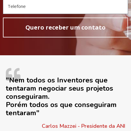
Quero receber um contato
"Nem todos os Inventores que
tentaram negociar seus projetos
conseguiram.
Porém todos os que conseguiram
tentaram"
Carlos Mazzei - Presidente da ANI