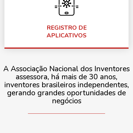
Usamos o celular para praticamente todas as
nossas atividades...
REGISTRO DE
Saiba mais
APLICATIVOS
A Associação Nacional dos Inventores
assessora, há mais de 30 anos,
inventores brasileiros independentes,
gerando grandes oportunidades de
negócios