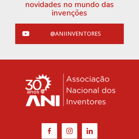
novidades no mundo das
invenções
@ANIINVENTORES