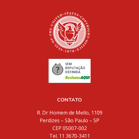
SEM
REPUTAÇÃO
DEFINIDA
CONTATO
R. Dr Homem de Mello, 1109
Perdizes – São Paulo – SP
CEP 05007-002
Tel. 11 3670-3411