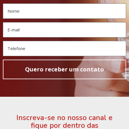
Quero receber um contato
Inscreva-se no nosso canal e
fique por dentro das