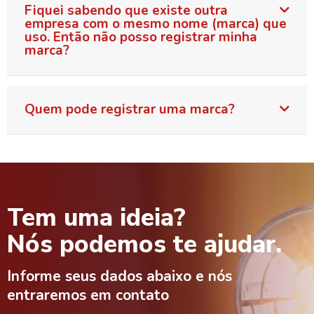
Fiquei sabendo que existe outra
empresa com o mesmo nome (marca) que
uso. Então não posso registrar minha
marca?
Quem pode registrar uma marca?
Tem uma ideia?
Nós podemos te ajudar.
Informe seus dados abaixo e nós
entraremos em contato