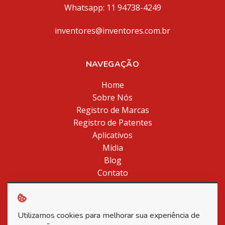
Whatsapp: 11 94738-4249
inventores@inventores.com.br
NAVEGAÇÃO
Home
Sobre Nós
Registro de Marcas
Registro de Patentes
Aplicativos
Mídia
Blog
Contato
Política de Privacidade
Utilizamos cookies para melhorar sua experiência de