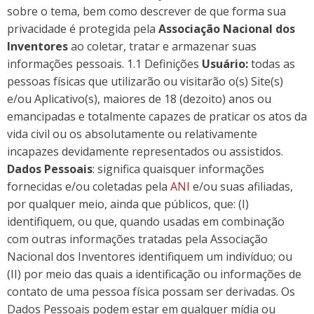
sobre o tema, bem como descrever de que forma sua
privacidade é protegida pela
Associação Nacional dos
Inventores
ao coletar, tratar e armazenar suas
informações pessoais. 1.1 Definições
Usuário:
todas as
pessoas físicas que utilizarão ou visitarão o(s) Site(s)
e/ou Aplicativo(s), maiores de 18 (dezoito) anos ou
emancipadas e totalmente capazes de praticar os atos da
vida civil ou os absolutamente ou relativamente
incapazes devidamente representados ou assistidos.
Dados Pessoais
: significa quaisquer informações
fornecidas e/ou coletadas pela
ANI
e/ou suas afiliadas,
por qualquer meio, ainda que públicos, que: (I)
identifiquem, ou que, quando usadas em combinação
com outras informações tratadas pela Associação
Nacional dos Inventores identifiquem um indivíduo; ou
(II) por meio das quais a identificação ou informações de
contato de uma pessoa física possam ser derivadas. Os
Dados Pessoais podem estar em qualquer mídia ou