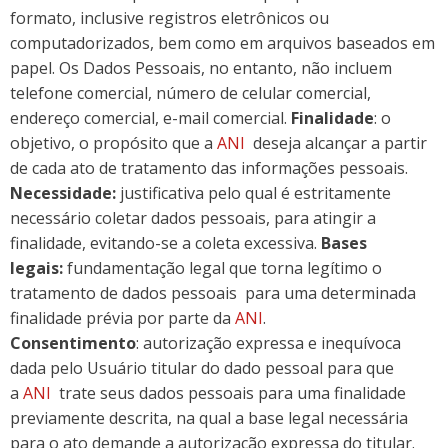
formato, inclusive registros eletrônicos ou
computadorizados, bem como em arquivos baseados em
papel. Os Dados Pessoais, no entanto, não incluem
telefone comercial, número de celular comercial,
endereço comercial, e-mail comercial.
Finalidade
:
o
objetivo, o propósito que a
ANI
deseja alcançar a partir
de cada ato de tratamento das informações pessoais.
Necessidade:
justificativa pelo qual é estritamente
necessário coletar dados pessoais, para atingir a
finalidade, evitando-se a coleta excessiva.
Bases
legais:
fundamentação legal que torna legítimo o
tratamento de dados pessoais para uma determinada
finalidade prévia por parte da
ANI
.
Consentimento
: autorização expressa e inequívoca
dada pelo Usuário titular do dado pessoal para que
a
ANI
trate seus dados pessoais para uma finalidade
previamente descrita, na qual a base legal necessária
para o ato demande a autorização expressa do titular.