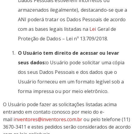
Dados Pessoais estiverem incorretos ou
armazenados ilegalmente), destacando-se que a
ANI poderá tratar os Dados Pessoais de acordo
com as bases legais listadas na
Lei
Geral de
Proteção de Dados – Lei nº 13.709/2018.
O Usuário tem direito de acessar ou levar
seus dados:
o Usuário pode solicitar uma cópia
dos seus Dados Pessoais e dos dados que o
Usuário forneceu em um formato legível sob a
forma impressa ou por meio eletrônico.
O Usuário pode fazer as solicitações listadas acima
entrando em contato conosco por meio do e-
mail
inventores@inventores.com.br
ou pelo telefone (11)
3670-3411 e estes pedidos serão considerados de acordo