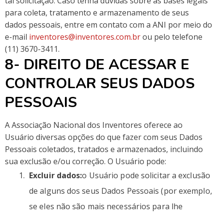
tal solicitação. Caso tenha dúvidas sobre as bases legais
para coleta, tratamento e armazenamento de seus
dados pessoais, entre em contato com a ANI por meio do
e-mail
inventores@inventores.com.br
ou pelo telefone
(11) 3670-3411.
8- DIREITO DE ACESSAR E
CONTROLAR SEUS DADOS
PESSOAIS
A Associação Nacional dos Inventores oferece ao
Usuário diversas opções do que fazer com seus Dados
Pessoais coletados, tratados e armazenados, incluindo
sua exclusão e/ou correção. O Usuário pode:
Excluir dados:
o Usuário pode solicitar a exclusão
de alguns dos seus Dados Pessoais (por exemplo,
se eles não são mais necessários para lhe