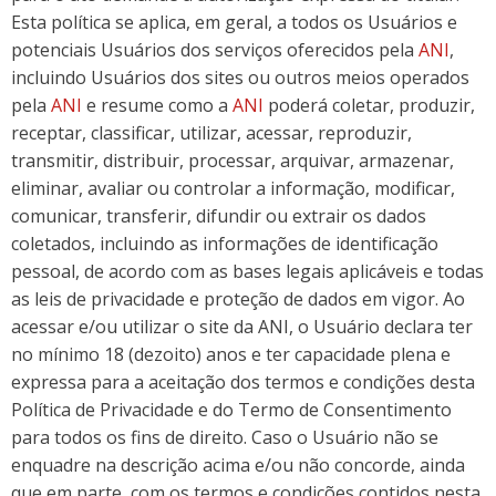
Esta política se aplica, em geral, a todos os Usuários e
potenciais Usuários dos serviços oferecidos pela
ANI
,
incluindo Usuários dos sites ou outros meios operados
pela
ANI
e resume como a
ANI
poderá coletar, produzir,
receptar, classificar, utilizar, acessar, reproduzir,
transmitir, distribuir, processar, arquivar, armazenar,
eliminar, avaliar ou controlar a informação, modificar,
comunicar, transferir, difundir ou extrair os dados
coletados, incluindo as informações de identificação
pessoal, de acordo com as bases legais aplicáveis e todas
as leis de privacidade e proteção de dados em vigor. Ao
acessar e/ou utilizar o site da ANI, o Usuário declara ter
no mínimo 18 (dezoito) anos e ter capacidade plena e
expressa para a aceitação dos termos e condições desta
Política de Privacidade e do Termo de Consentimento
para todos os fins de direito. Caso o Usuário não se
enquadre na descrição acima e/ou não concorde, ainda
que em parte, com os termos e condições contidos nesta