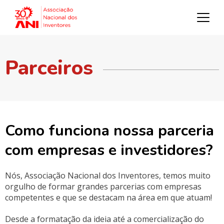
Parceiros
Como funciona nossa parceria
com empresas e investidores?
Nós, Associação Nacional dos Inventores, temos muito
orgulho de formar grandes parcerias com empresas
competentes e que se destacam na área em que atuam!
Desde a formatação da ideia até a comercialização do