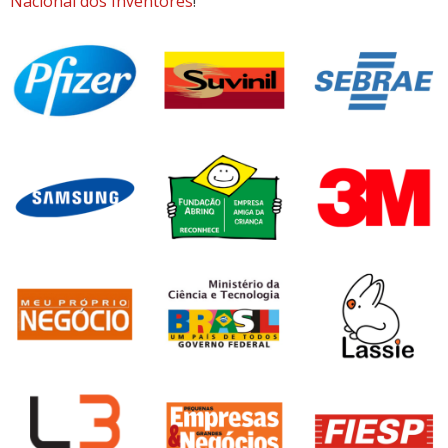
Nacional dos Inventores
!