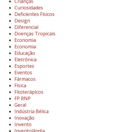
Crianças
Curiosidades
Deficientes Físicos
Design
Diferencial
Doenças Tropicais
Economia
Economia
Educação
Eletrônica
Esportes
Eventos
Fármacos
Física
Fitoterápicos
FP RNP
Geral
Indústria Bélica
Inovação
Invento
Inventolândia