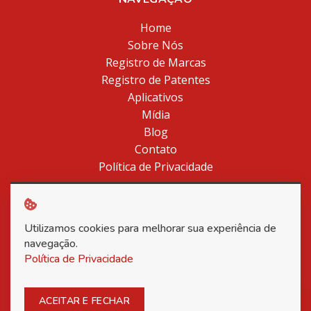
Home
Sobre Nós
Registro de Marcas
Registro de Patentes
Aplicativos
Mídia
Blog
Contato
Política de Privacidade
Utilizamos cookies para melhorar sua experiência de
Copyright © 2026 Associação Nacional dos Inventores -
navegação.
Todos os direitos reservados.
Política de Privacidade
Posso ajudar?
ACEITAR E FECHAR