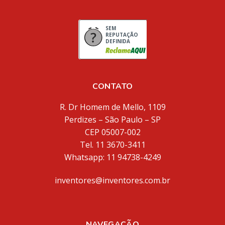
SEM
REPUTAÇÃO
DEFINIDA
CONTATO
R. Dr Homem de Mello, 1109
Perdizes – São Paulo – SP
CEP 05007-002
Tel. 11 3670-3411
Whatsapp: 11 94738-4249
inventores@inventores.com.br
NAVEGAÇÃO