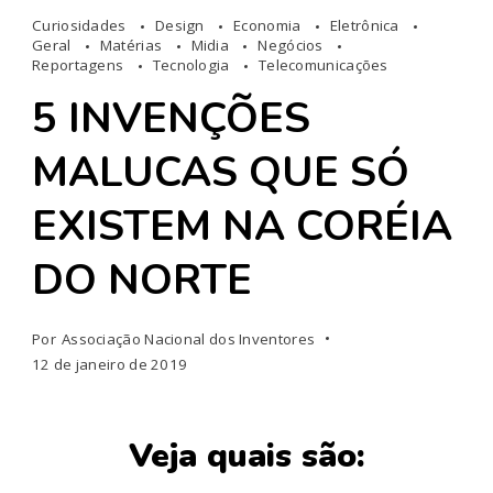
Curiosidades
Design
Economia
Eletrônica
Geral
Matérias
Midia
Negócios
Reportagens
Tecnologia
Telecomunicações
5 INVENÇÕES
MALUCAS QUE SÓ
EXISTEM NA CORÉIA
DO NORTE
Por
Associação Nacional dos Inventores
12 de janeiro de 2019
Veja quais são: