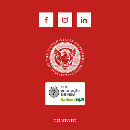
SEM
REPUTAÇÃO
DEFINIDA
CONTATO