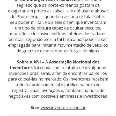
segredo que os norte-coreanos gostam de
exagerar um pouco as coisas — e até usar e abusar
do Photoshop — quando o assunto é falar sobre
seu poder militar. Pois eles dizem que inventaram
um tipo de pintura capaz de ocultar veículos,
munições e inclusive edifícios inteiros dos radares
xeretas. Segundo eles, a tal tinta ainda poderia ser
empregada para imitar a movimentação de veículos
de guerra e desorientar as forças inimigas.
Sobre a ANI –
A
Associação Nacional dos
Inventores
foi criada com o intuito de divulgar as
invenções brasileiras, a fim de encontrar parceiros
para colocá-las no mercado. Os inventores recebem
todo o apoio comercial e jurídico na hora de
registrar suas invenções e, também, na hora de
negociá-las com possíveis empresas e investidores.
Site
:
www.inventores.com.br