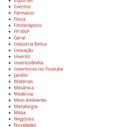
Esportes
Eventos
Fármacos
Física
Fitoterápicos
FP RNP
Geral
Indústria Bélica
Inovação
Invento
Inventolândia
Inventores no Youtube
Jardim
Matérias
Mecânica
Medicina
Meio Ambiente
Metalúrgia
Midia
Negócios
Novidades