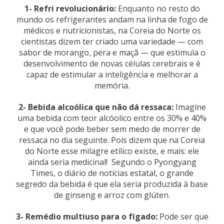
1- Refri revolucionário:
Enquanto no resto do
mundo os refrigerantes andam na linha de fogo de
médicos e nutricionistas, na Coreia do Norte os
cientistas dizem ter criado uma variedade — com
sabor de morango, pera e maçã — que estimula o
desenvolvimento de novas células cerebrais e é
capaz de estimular a inteligência e melhorar a
memória.
2- Bebida alcoólica que não dá ressaca:
Imagine
uma bebida com teor alcóolico entre os 30% e 40%
e que você pode beber sem medo de morrer de
ressaca no dia seguinte. Pois dizem que na Coreia
do Norte esse milagre etílico existe, e mais: ele
ainda seria medicinal! Segundo o Pyongyang
Times, o diário de notícias estatal, o grande
segredo da bebida é que ela seria produzida à base
de ginseng e arroz com glúten.
3- Remédio multiuso para o fígado:
Pode ser que