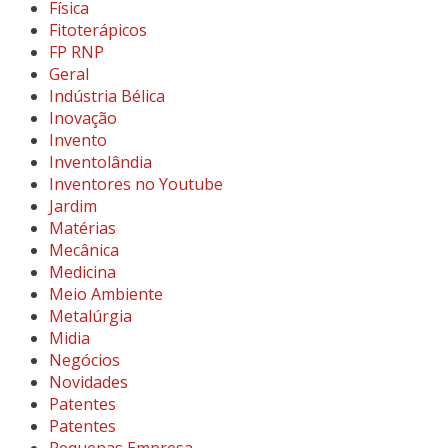
Física
Fitoterápicos
FP RNP
Geral
Indústria Bélica
Inovação
Invento
Inventolândia
Inventores no Youtube
Jardim
Matérias
Mecânica
Medicina
Meio Ambiente
Metalúrgia
Midia
Negócios
Novidades
Patentes
Patentes
Pequenas Empresa