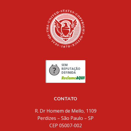
SEM
REPUTAÇÃO
DEFINIDA
CONTATO
R. Dr Homem de Mello, 1109
Perdizes – São Paulo – SP
CEP 05007-002