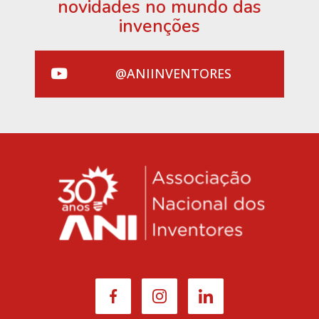
novidades no mundo das
invenções
@ANIINVENTORES