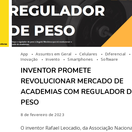
App
Assuntos em Geral
Celulares
Diferencial
Inovação
Invento
Smartphones
Software
INVENTOR PROMETE
REVOLUCIONAR MERCADO DE
ACADEMIAS COM REGULADOR D
PESO
8 de fevereiro de 2023
O inventor Rafael Leocadio, da Associação Naciona