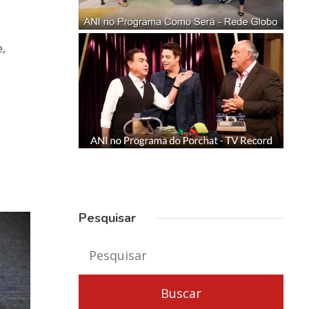
e,
Pesquisar