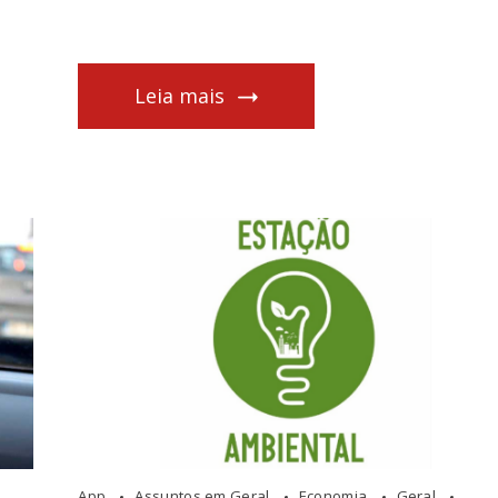
Leia mais
App
Assuntos em Geral
Economia
Geral