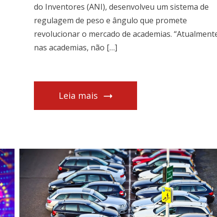
do Inventores (ANI), desenvolveu um sistema de
regulagem de peso e ângulo que promete
revolucionar o mercado de academias. “Atualment
nas academias, não […]
Leia mais