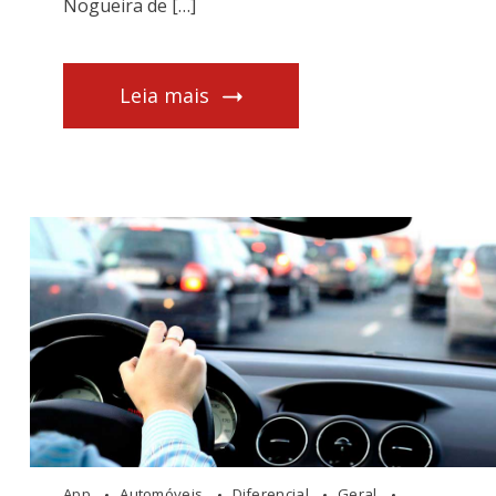
Nogueira de […]
Leia mais
App
Automóveis
Diferencial
Geral