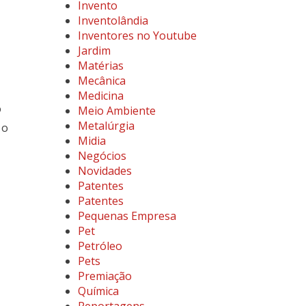
Invento
Inventolândia
Inventores no Youtube
Jardim
Matérias
Mecânica
Medicina
o
Meio Ambiente
Metalúrgia
 o
Midia
Negócios
Novidades
Patentes
Patentes
Pequenas Empresa
Pet
Petróleo
Pets
Premiação
Química