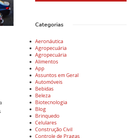
Categorias
Aeronáutica
Agropecuária
Agropecuária
Alimentos
App
Assuntos em Geral
Automóveis
Bebidas
Beleza
Biotecnologia
a
Blog
s
Brinquedo
Celulares
Construção Civil
Controle de Pragas