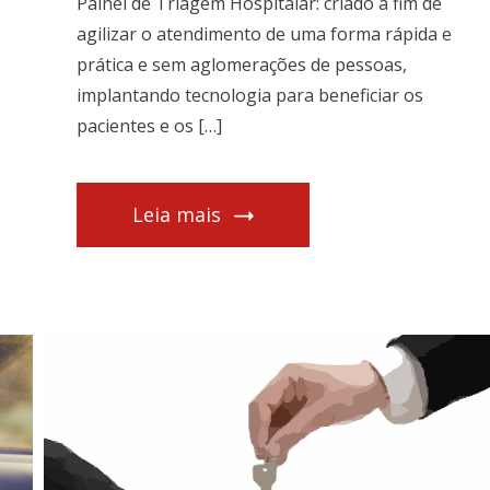
Painel de Triagem Hospitalar: criado a fim de
agilizar o atendimento de uma forma rápida e
prática e sem aglomerações de pessoas,
implantando tecnologia para beneficiar os
pacientes e os […]
Leia mais