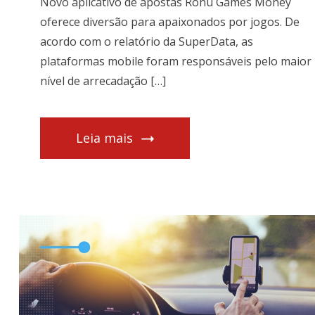
Novo aplicativo de apostas Ronu Games Money
oferece diversão para apaixonados por jogos. De
acordo com o relatório da SuperData, as
plataformas mobile foram responsáveis pelo maior
nível de arrecadação […]
Leia mais