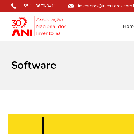
+55 11 3670-3411
inventores@inventores.com.
Hom
Software