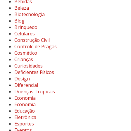
Bebidas
Beleza
Biotecnologia
Blog
Brinquedo
Celulares
Construção Civil
Controle de Pragas
Cosmético
Crianças
Curiosidades
Deficientes Físicos
Design
Diferencial
Doenças Tropicais
Economia
Economia
Educação
Eletrônica
Esportes
Eventos