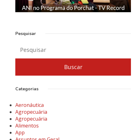
Pesquisar
Categorias
Aeronáutica
Agropecuária
Agropecuária
Alimentos
App
Assuntos em Geral