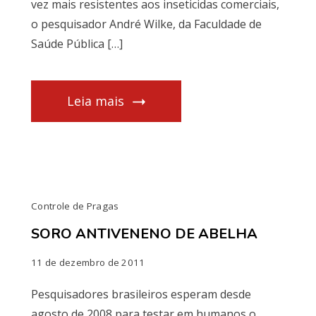
vez mais resistentes aos inseticidas comerciais,
o pesquisador André Wilke, da Faculdade de
Saúde Pública […]
Leia mais
Controle de Pragas
SORO ANTIVENENO DE ABELHA
11 de dezembro de 2011
Pesquisadores brasileiros esperam desde
agosto de 2008 para testar em humanos o