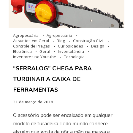
Agropecuária
Agropecuária
Assuntos em Geral
Blog
Construção Civil
Controle de Pragas
Curiosidades
Design
Eletrônica
Geral
Inventolândia
Inventores no Youtube
Tecnologia
“SERRALOG” CHEGA PARA
TURBINAR A CAIXA DE
FERRAMENTAS
31 de março de 2018
O acessório pode ser encaixado em qualquer
modelo de furadeira Todo mundo conhece
alguém que gosta de pôr a mão na massa e