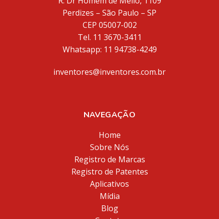
R. Dr Homem de Mello, 1109
Perdizes – São Paulo – SP
CEP 05007-002
Tel. 11 3670-3411
Whatsapp: 11 94738-4249
inventores@inventores.com.br
NAVEGAÇÃO
Home
Sobre Nós
Registro de Marcas
Registro de Patentes
Aplicativos
Mídia
Blog