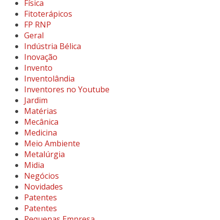
Física
Fitoterápicos
FP RNP
Geral
Indústria Bélica
Inovação
Invento
Inventolândia
Inventores no Youtube
Jardim
Matérias
Mecânica
Medicina
Meio Ambiente
Metalúrgia
Midia
Negócios
Novidades
Patentes
Patentes
Pequenas Empresa