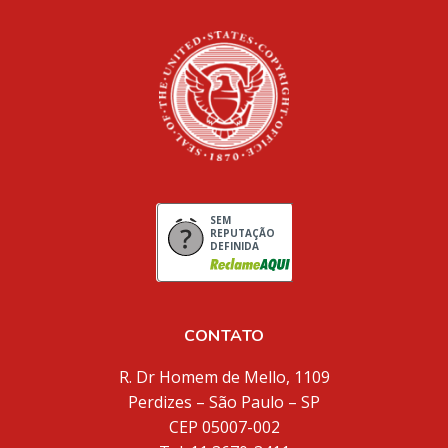
SEM
REPUTAÇÃO
DEFINIDA
CONTATO
R. Dr Homem de Mello, 1109
Perdizes – São Paulo – SP
CEP 05007-002