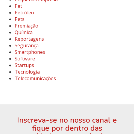
Pet
Petróleo
Pets
Premiação
Química
Reportagens
Segurança
Smartphones
Software
Startups
Tecnologia
Telecomunicações
Inscreva-se no nosso canal e
fique por dentro das