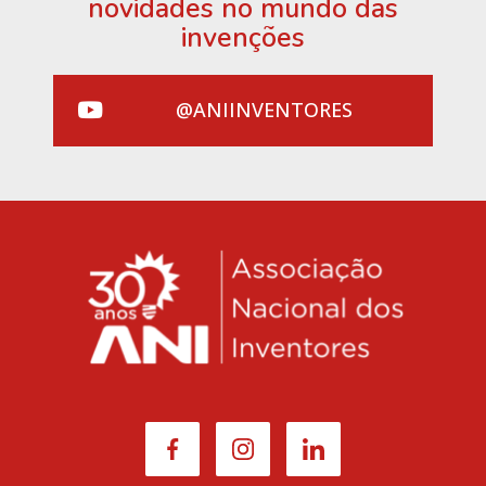
novidades no mundo das
invenções
@ANIINVENTORES