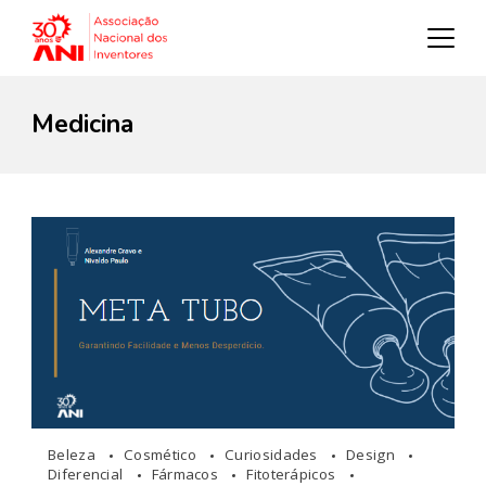
Medicina
Beleza
Cosmético
Curiosidades
Design
Diferencial
Fármacos
Fitoterápicos