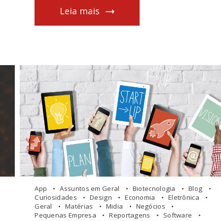
Leia mais
App
Assuntos em Geral
Biotecnologia
Blog
Curiosidades
Design
Economia
Eletrônica
Geral
Matérias
Midia
Negócios
Pequenas Empresa
Reportagens
Software