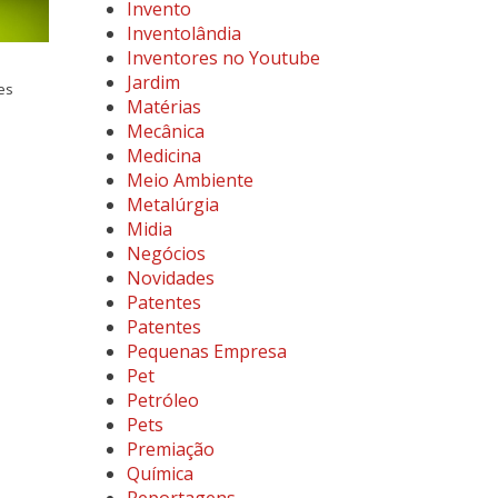
Invento
Inventolândia
Inventores no Youtube
Jardim
es
Matérias
Mecânica
Medicina
Meio Ambiente
Metalúrgia
Midia
Negócios
Novidades
Patentes
Patentes
Pequenas Empresa
Pet
Petróleo
Pets
Premiação
Química