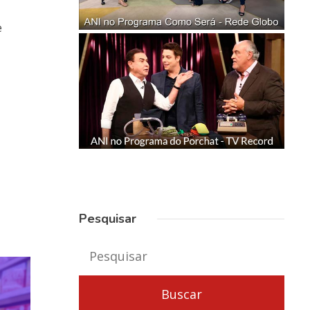
e
Pesquisar