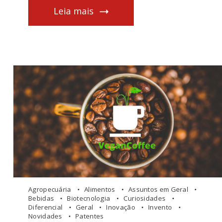
Leia mais
Agropecuária
Alimentos
Assuntos em Geral
Bebidas
Biotecnologia
Curiosidades
Diferencial
Geral
Inovação
Invento
Novidades
Patentes