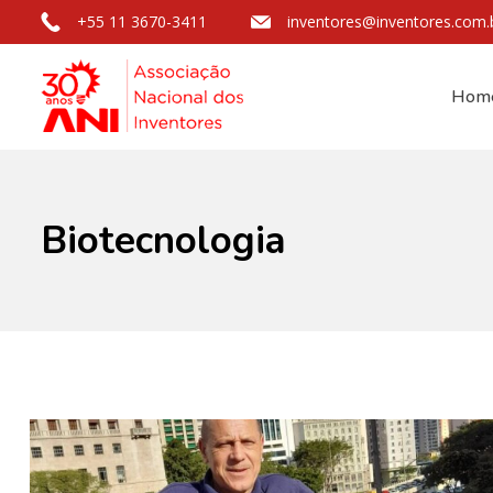
+55 11 3670-3411
inventores@inventores.com.
Hom
Biotecnologia