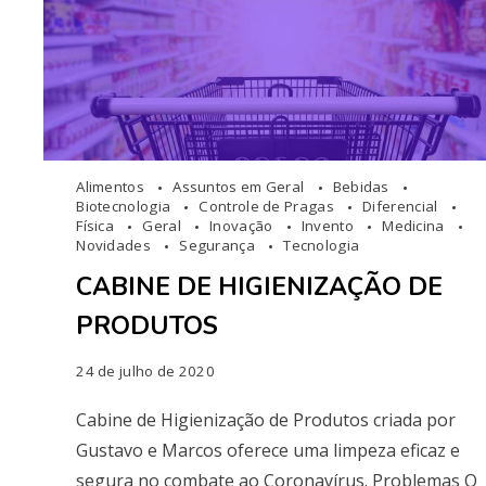
Alimentos
Assuntos em Geral
Bebidas
Biotecnologia
Controle de Pragas
Diferencial
Física
Geral
Inovação
Invento
Medicina
Novidades
Segurança
Tecnologia
CABINE DE HIGIENIZAÇÃO DE
PRODUTOS
24 de julho de 2020
Cabine de Higienização de Produtos criada por
Gustavo e Marcos oferece uma limpeza eficaz e
segura no combate ao Coronavírus. Problemas O