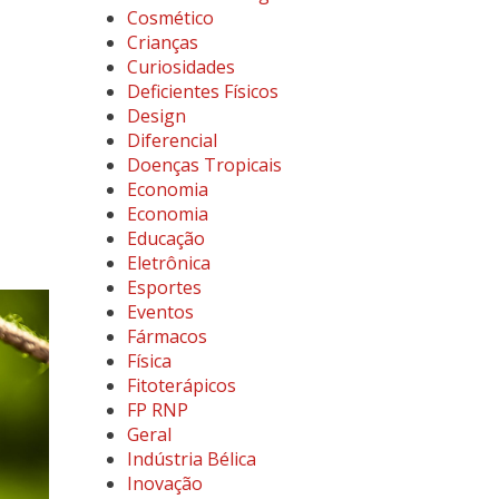
Cosmético
Crianças
Curiosidades
Deficientes Físicos
Design
Diferencial
Doenças Tropicais
Economia
Economia
Educação
Eletrônica
Esportes
Eventos
Fármacos
Física
Fitoterápicos
FP RNP
Geral
Indústria Bélica
Inovação