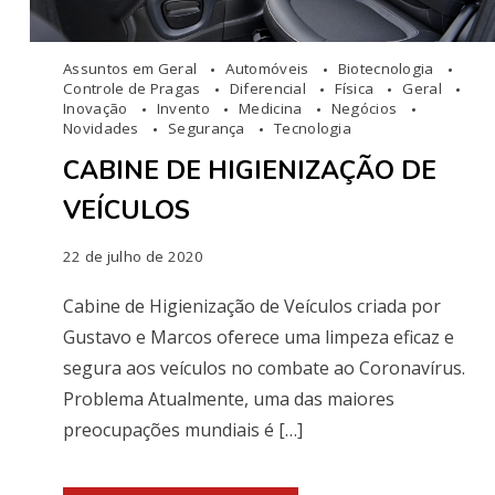
Assuntos em Geral
Automóveis
Biotecnologia
Controle de Pragas
Diferencial
Física
Geral
Inovação
Invento
Medicina
Negócios
Novidades
Segurança
Tecnologia
CABINE DE HIGIENIZAÇÃO DE
VEÍCULOS
22 de julho de 2020
Cabine de Higienização de Veículos criada por
Gustavo e Marcos oferece uma limpeza eficaz e
segura aos veículos no combate ao Coronavírus.
Problema Atualmente, uma das maiores
preocupações mundiais é […]