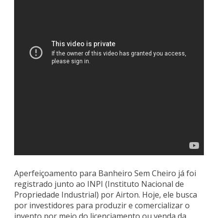
Aperfeiçoamento para Banheiro Sem Cheiro já foi
registrado junto ao INPI (Instituto Nacional de
Propriedade Industrial) por Airton. Hoje, ele busca
por investidores para produzir e comercializar o
invento por meio do licenciamento ou venda da