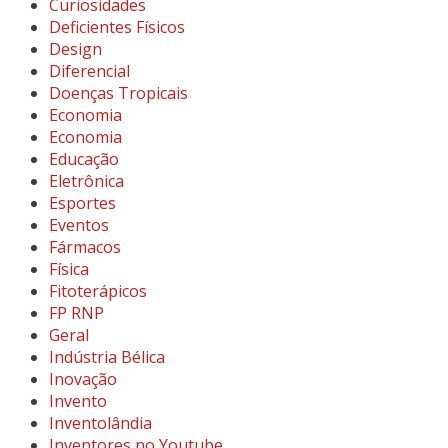
Curiosidades
Deficientes Físicos
Design
Diferencial
Doenças Tropicais
Economia
Economia
Educação
Eletrônica
Esportes
Eventos
Fármacos
Física
Fitoterápicos
FP RNP
Geral
Indústria Bélica
Inovação
Invento
Inventolândia
Inventores no Youtube