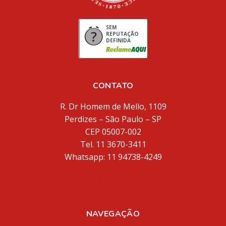
SEM
REPUTAÇÃO
DEFINIDA
CONTATO
R. Dr Homem de Mello, 1109
Perdizes – São Paulo – SP
CEP 05007-002
Tel. 11 3670-3411
Whatsapp: 11 94738-4249
inventores@inventores.com.br
NAVEGAÇÃO