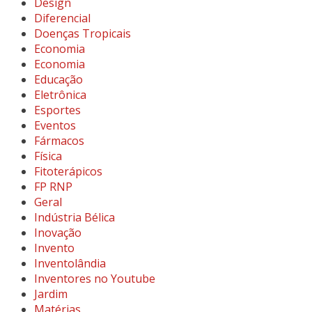
Design
Diferencial
Doenças Tropicais
Economia
Economia
Educação
Eletrônica
Esportes
Eventos
Fármacos
Física
Fitoterápicos
FP RNP
Geral
Indústria Bélica
Inovação
Invento
Inventolândia
Inventores no Youtube
Jardim
Matérias