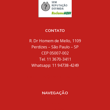
SEM
REPUTAÇÃO
DEFINIDA
CONTATO
R. Dr Homem de Mello, 1109
Perdizes – São Paulo – SP
CEP 05007-002
Tel. 11 3670-3411
Whatsapp: 11 94738-4249
inventores@inventores.com.br
NAVEGAÇÃO
Home
Sobre Nós