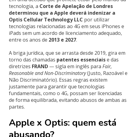
tecnologia, a
Corte de Apelação de Londres
determinou que a Apple deverá indenizar a
Optis Cellular Technology LLC
por utilizar
tecnologias relacionadas ao 4G em seus iPhones e
iPads sem um acordo de licenciamento adequado,
entre os anos de
2013 e 2027
.
A briga jurídica, que se arrasta desde 2019, gira em
torno das chamadas
patentes essenciais
e das
diretrizes
FRAND
— sigla em inglês para
Fair,
Reasonable and Non-Discriminatory
(Justo, Razoável e
Não Discriminatório). Essas regras existem
justamente para garantir que tecnologias
fundamentais, como o 4G, possam ser licenciadas
de forma equilibrada, evitando abusos de ambas as
partes.
Apple x Optis: quem está
abusando?