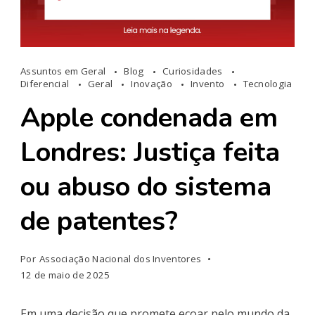
Assuntos em Geral
Blog
Curiosidades
Diferencial
Geral
Inovação
Invento
Tecnologia
Apple condenada em
Londres: Justiça feita
ou abuso do sistema
de patentes?
Por
Associação Nacional dos Inventores
12 de maio de 2025
Em uma decisão que promete ecoar pelo mundo da