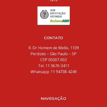
SEM
REPUTAÇÃO
DEFINIDA
CONTATO
R. Dr Homem de Mello, 1109
Perdizes – São Paulo – SP
CEP 05007-002
Tel. 11 3670-3411
Whatsapp: 11 94738-4249
inventores@inventores.com.br
NAVEGAÇÃO