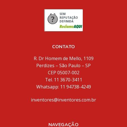
SEM
REPUTAÇÃO
DEFINIDA
CONTATO
R. Dr Homem de Mello, 1109
Perdizes – São Paulo – SP
CEP 05007-002
Tel. 11 3670-3411
Whatsapp: 11 94738-4249
inventores@inventores.com.br
NAVEGAÇÃO