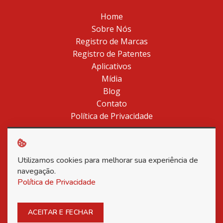
Home
Sobre Nós
Registro de Marcas
Registro de Patentes
Aplicativos
Mídia
Blog
Contato
Política de Privacidade
Utilizamos cookies para melhorar sua experiência de
Copyright © 2026 Associação Nacional dos Inventores -
navegação.
Todos os direitos reservados.
Política de Privacidade
Posso ajudar?
ACEITAR E FECHAR