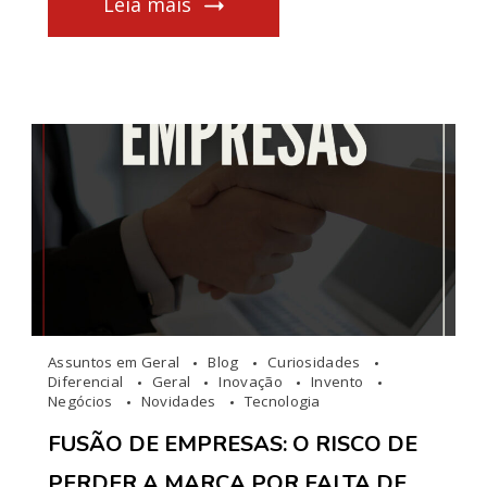
Leia mais
Assuntos em Geral
Blog
Curiosidades
Diferencial
Geral
Inovação
Invento
Negócios
Novidades
Tecnologia
FUSÃO DE EMPRESAS: O RISCO DE
PERDER A MARCA POR FALTA DE