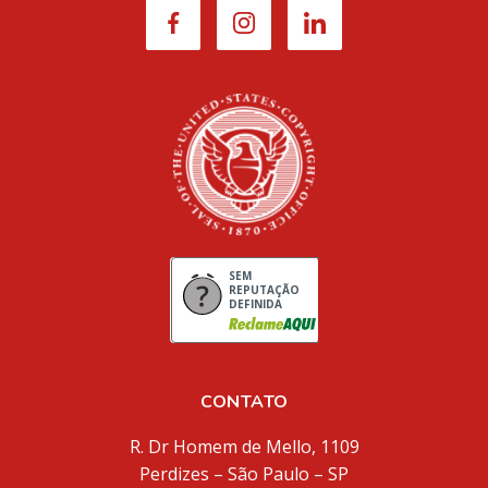
SEM
REPUTAÇÃO
DEFINIDA
CONTATO
R. Dr Homem de Mello, 1109
Perdizes – São Paulo – SP