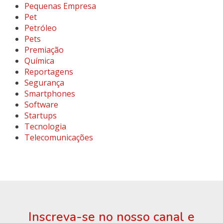
Pequenas Empresa
Pet
Petróleo
Pets
Premiação
Química
Reportagens
Segurança
Smartphones
Software
Startups
Tecnologia
Telecomunicações
Inscreva-se no nosso canal e