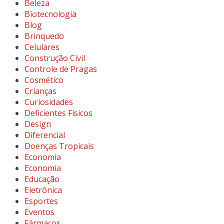
Beleza
Biotecnologia
Blog
Brinquedo
Celulares
Construção Civil
Controle de Pragas
Cosmético
Crianças
Curiosidades
Deficientes Físicos
Design
Diferencial
Doenças Tropicais
Economia
Economia
Educação
Eletrônica
Esportes
Eventos
Fármacos