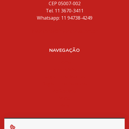
CEP 05007-002
Tel. 11 3670-3411
Whatsapp: 11 94738-4249
inventores@inventores.com.br
NAVEGAÇÃO
Home
Sobre Nós
Registro de Marcas
Registro de Patentes
Aplicativos
Mídia
Blog
Contato
Política de Privacidade