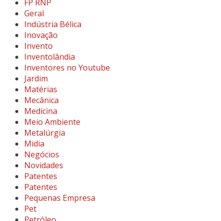
FP RNP
Geral
Indústria Bélica
Inovação
Invento
Inventolândia
Inventores no Youtube
Jardim
Matérias
Mecânica
Medicina
Meio Ambiente
Metalúrgia
Midia
Negócios
Novidades
Patentes
Patentes
Pequenas Empresa
Pet
Petróleo