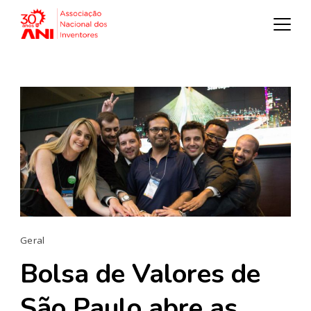
Geral
Bolsa de Valores de
São Paulo abre as