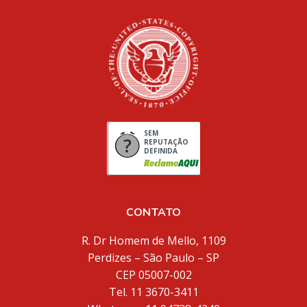
SEM
REPUTAÇÃO
DEFINIDA
CONTATO
R. Dr Homem de Mello, 1109
Perdizes – São Paulo – SP
CEP 05007-002
Tel. 11 3670-3411