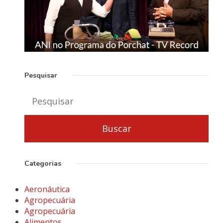
Pesquisar
Categorias
Aeronáutica
Agropecuária
Agropecuária
Alimentos