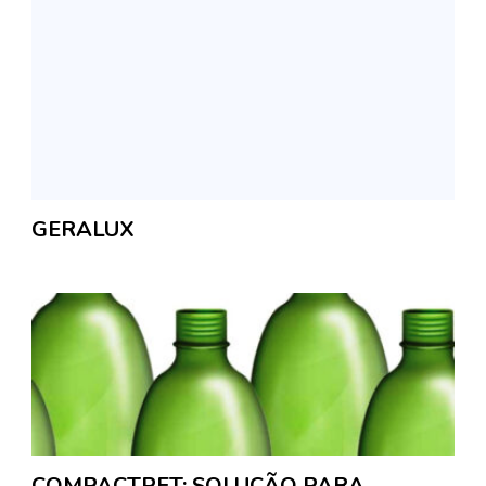
GERALUX
COMPACTPET: SOLUÇÃO PARA