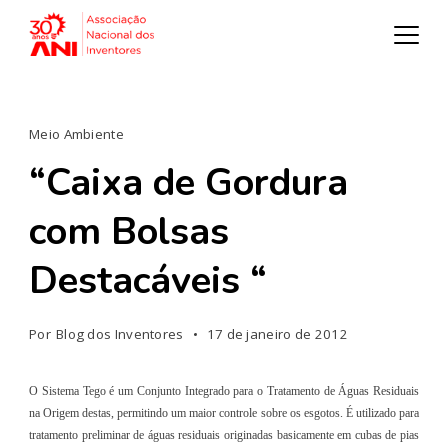
Meio Ambiente
“Caixa de Gordura
com Bolsas
Destacáveis “
Por
Blog dos Inventores
17 de janeiro de 2012
O Sistema Tego é um Conjunto Integrado para o Tratamento de Águas Residuais
na Origem destas, permitindo um maior controle sobre os esgotos. É utilizado para
tratamento preliminar de águas residuais originadas basicamente em cubas de pias