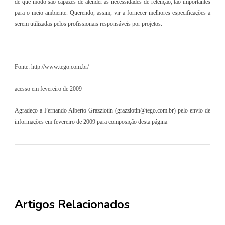
de que modo são capazes de atender às necessidades de retenção, tão importantes
para o meio ambiente. Querendo, assim, vir a fornecer melhores especificações a
serem utilizadas pelos profissionais responsáveis por projetos.
Fonte: http://www.tego.com.br/
acesso em fevereiro de 2009
Agradeço a Fernando Alberto Grazziotin (
grazziotin@tego.com.br
) pelo envio de
informações em fevereiro de 2009 para composição desta página
Artigos Relacionados