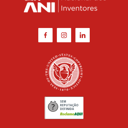
SEM
REPUTAÇÃO
DEFINIDA