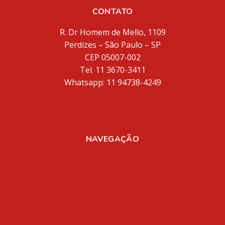
CONTATO
R. Dr Homem de Mello, 1109
Perdizes – São Paulo – SP
CEP 05007-002
Tel. 11 3670-3411
Whatsapp: 11 94738-4249
inventores@inventores.com.br
NAVEGAÇÃO
Home
Sobre Nós
Registro de Marcas
Registro de Patentes
Aplicativos
Mídia