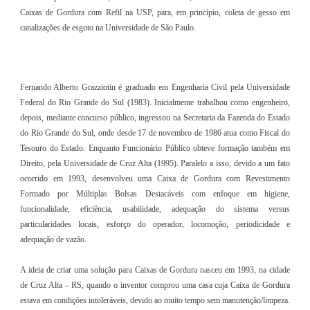
Caixas de Gordura com Refil na USP, para, em princípio, coleta de gesso em
canalizações de esgoto na Universidade de São Paulo.
Fernando Alberto Grazziotin é graduado em Engenharia Civil pela Universidade
Federal do Rio Grande do Sul (1983). Inicialmente trabalhou como engenheiro,
depois, mediante concurso público, ingressou na Secretaria da Fazenda do Estado
do Rio Grande do Sul, onde desde 17 de novembro de 1986 atua como Fiscal do
Tesouro do Estado. Enquanto Funcionário Público obteve formação também em
Direito, pela Universidade de Cruz Alta (1995). Paralelo a isso, devido a um fato
ocorrido em 1993, desenvolveu uma Caixa de Gordura com Revestimento
Formado por Múltiplas Bolsas Destacáveis com enfoque em higiene,
funcionalidade, eficiência, usabilidade, adequação do sistema versus
particularidades locais, esforço do operador, locomoção, periodicidade e
adequação de vazão.
A ideia de criar uma solução para Caixas de Gordura nasceu em 1993, na cidade
de Cruz Alta – RS, quando o inventor comprou uma casa cuja Caixa de Gordura
estava em condições intoleráveis, devido ao muito tempo sem manutenção/limpeza.