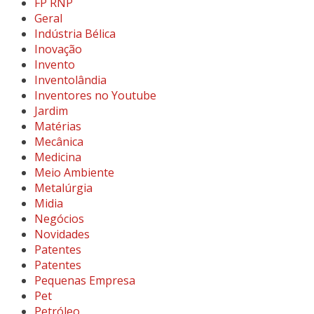
FP RNP
Geral
Indústria Bélica
Inovação
Invento
Inventolândia
Inventores no Youtube
Jardim
Matérias
Mecânica
Medicina
Meio Ambiente
Metalúrgia
Midia
Negócios
Novidades
Patentes
Patentes
Pequenas Empresa
Pet
Petróleo