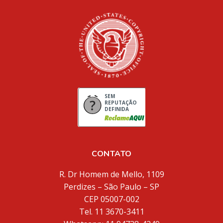
SEM
REPUTAÇÃO
DEFINIDA
CONTATO
R. Dr Homem de Mello, 1109
Perdizes – São Paulo – SP
CEP 05007-002
Tel. 11 3670-3411