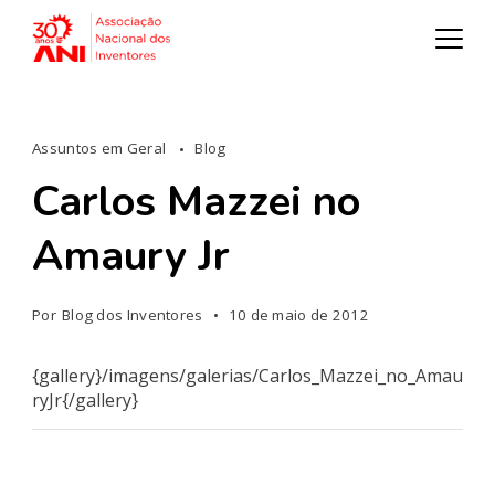
Assuntos em Geral
Blog
Carlos Mazzei no
Amaury Jr
Por
Blog dos Inventores
10 de maio de 2012
{gallery}/imagens/galerias/Carlos_Mazzei_no_Amau
ryJr{/gallery}