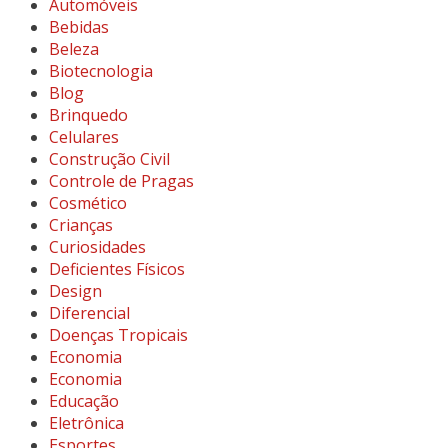
Automóveis
Bebidas
Beleza
Biotecnologia
Blog
Brinquedo
Celulares
Construção Civil
Controle de Pragas
Cosmético
Crianças
Curiosidades
Deficientes Físicos
Design
Diferencial
Doenças Tropicais
Economia
Economia
Educação
Eletrônica
Esportes