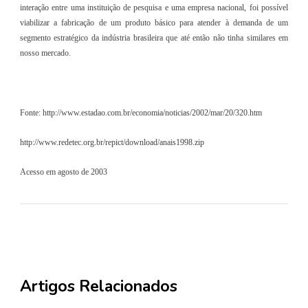
interação entre uma instituição de pesquisa e uma empresa nacional, foi possível
viabilizar a fabricação de um produto básico para atender à demanda de um
segmento estratégico da indústria brasileira que até então não tinha similares em
nosso mercado.
Fonte: http://www.estadao.com.br/economia/noticias/2002/mar/20/320.htm
http://www.redetec.org.br/repict/download/anais1998.zip
Acesso em agosto de 2003
Artigos Relacionados