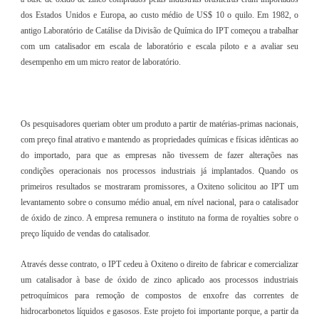
dos Estados Unidos e Europa, ao custo médio de US$ 10 o quilo. Em 1982, o
antigo Laboratório de Catálise da Divisão de Química do IPT começou a trabalhar
com um catalisador em escala de laboratório e escala piloto e a avaliar seu
desempenho em um micro reator de laboratório.
Os pesquisadores queriam obter um produto a partir de matérias-primas nacionais,
com preço final atrativo e mantendo as propriedades químicas e físicas idênticas ao
do importado, para que as empresas não tivessem de fazer alterações nas
condições operacionais nos processos industriais já implantados. Quando os
primeiros resultados se mostraram promissores, a Oxiteno solicitou ao IPT um
levantamento sobre o consumo médio anual, em nível nacional, para o catalisador
de óxido de zinco. A empresa remunera o instituto na forma de royalties sobre o
preço líquido de vendas do catalisador.
Através desse contrato, o IPT cedeu à Oxiteno o direito de fabricar e comercializar
um catalisador à base de óxido de zinco aplicado aos processos industriais
petroquímicos para remoção de compostos de enxofre das correntes de
hidrocarbonetos líquidos e gasosos. Este projeto foi importante porque, a partir da