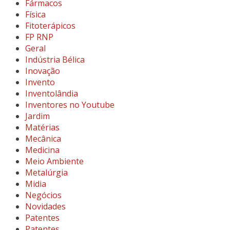
Fármacos
Física
Fitoterápicos
FP RNP
Geral
Indústria Bélica
Inovação
Invento
Inventolândia
Inventores no Youtube
Jardim
Matérias
Mecânica
Medicina
Meio Ambiente
Metalúrgia
Midia
Negócios
Novidades
Patentes
Patentes