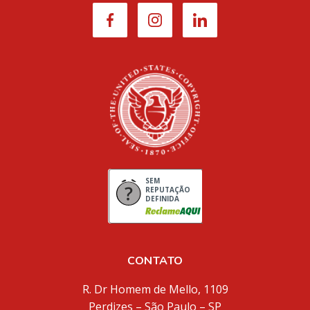
SEM
REPUTAÇÃO
DEFINIDA
CONTATO
R. Dr Homem de Mello, 1109
Perdizes – São Paulo – SP