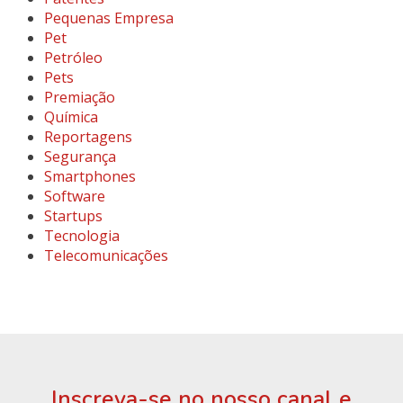
Pequenas Empresa
Pet
Petróleo
Pets
Premiação
Química
Reportagens
Segurança
Smartphones
Software
Startups
Tecnologia
Telecomunicações
Inscreva-se no nosso canal e