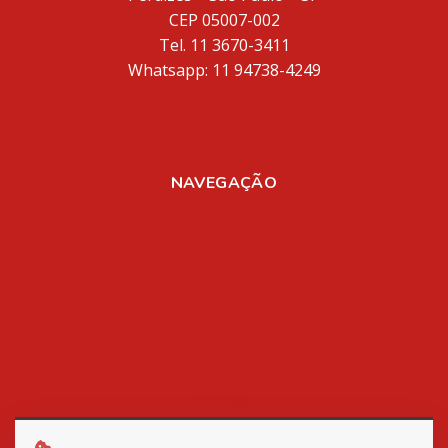
CEP 05007-002
Tel. 11 3670-3411
Whatsapp: 11 94738-4249
inventores@inventores.com.br
NAVEGAÇÃO
Home
Sobre Nós
Registro de Marcas
Registro de Patentes
Aplicativos
Mídia
Blog
Contato
Política de Privacidade