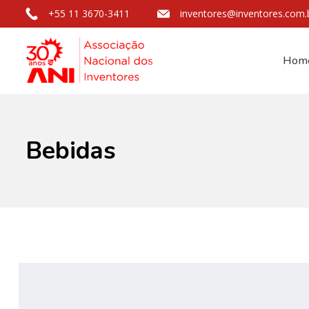
+55 11 3670-3411
inventores@inventores.com.
Hom
Bebidas