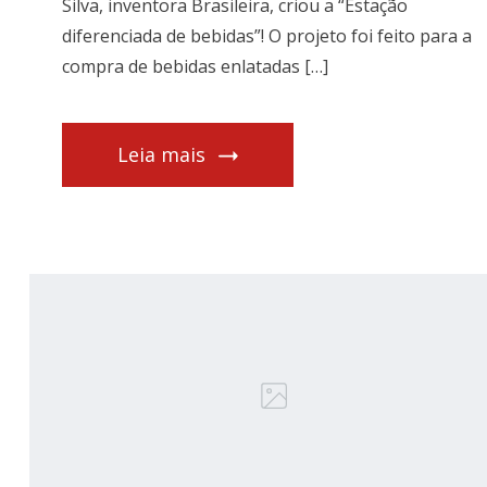
Silva, inventora Brasileira, criou a “Estação
diferenciada de bebidas”! O projeto foi feito para a
compra de bebidas enlatadas […]
Leia mais