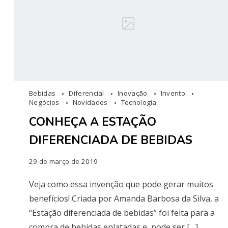
Bebidas
Diferencial
Inovação
Invento
Negócios
Novidades
Tecnologia
CONHEÇA A ESTAÇÃO
DIFERENCIADA DE BEBIDAS
29 de março de 2019
Veja como essa invenção que pode gerar muitos
benefícios! Criada por Amanda Barbosa da Silva, a
“Estação diferenciada de bebidas” foi feita para a
compra de bebidas enlatadas e, pode ser […]