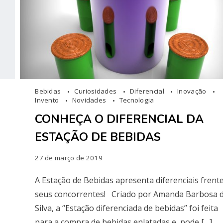
Bebidas
Curiosidades
Diferencial
Inovação
Invento
Novidades
Tecnologia
CONHEÇA O DIFERENCIAL DA
ESTAÇÃO DE BEBIDAS
27 de março de 2019
A Estação de Bebidas apresenta diferenciais frent
seus concorrentes! Criado por Amanda Barbosa 
Silva, a “Estação diferenciada de bebidas” foi feita
para a compra de bebidas enlatadas e, pode […]