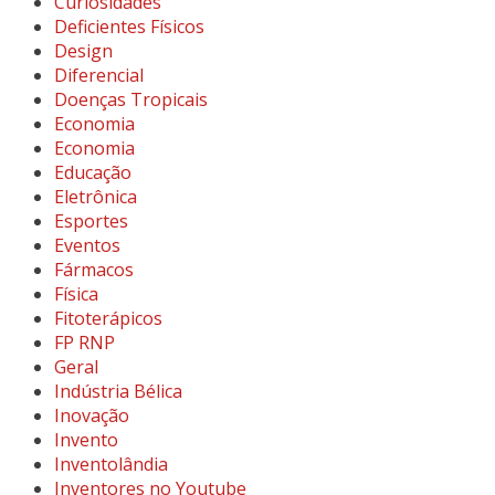
Curiosidades
Deficientes Físicos
Design
Diferencial
Doenças Tropicais
Economia
Economia
Educação
Eletrônica
Esportes
Eventos
Fármacos
Física
Fitoterápicos
FP RNP
Geral
Indústria Bélica
Inovação
Invento
Inventolândia
Inventores no Youtube