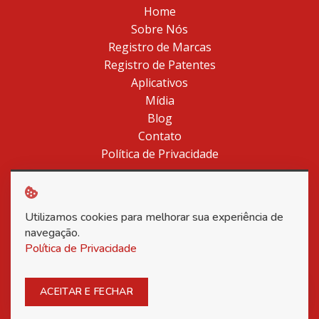
Home
Sobre Nós
Registro de Marcas
Registro de Patentes
Aplicativos
Mídia
Blog
Contato
Política de Privacidade
Utilizamos cookies para melhorar sua experiência de
Copyright © 2026 Associação Nacional dos Inventores -
navegação.
Todos os direitos reservados.
Política de Privacidade
Posso ajudar?
ACEITAR E FECHAR