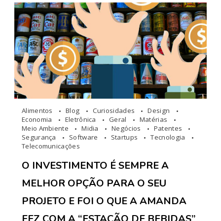
Alimentos
Blog
Curiosidades
Design
Economia
Eletrônica
Geral
Matérias
Meio Ambiente
Midia
Negócios
Patentes
Segurança
Software
Startups
Tecnologia
Telecomunicações
O INVESTIMENTO É SEMPRE A
MELHOR OPÇÃO PARA O SEU
PROJETO E FOI O QUE A AMANDA
FEZ COM A “ESTAÇÃO DE BEBIDAS”