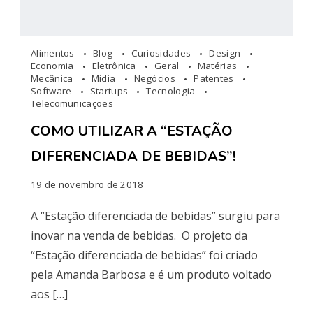
Alimentos
Blog
Curiosidades
Design
Economia
Eletrônica
Geral
Matérias
Mecânica
Midia
Negócios
Patentes
Software
Startups
Tecnologia
Telecomunicações
COMO UTILIZAR A “ESTAÇÃO
DIFERENCIADA DE BEBIDAS”!
19 de novembro de 2018
A “Estação diferenciada de bebidas” surgiu para
inovar na venda de bebidas. O projeto da
“Estação diferenciada de bebidas” foi criado
pela Amanda Barbosa e é um produto voltado
aos […]