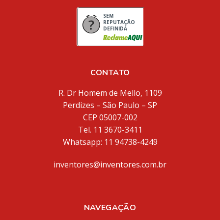
SEM
REPUTAÇÃO
DEFINIDA
CONTATO
R. Dr Homem de Mello, 1109
Perdizes – São Paulo – SP
CEP 05007-002
Tel. 11 3670-3411
Whatsapp: 11 94738-4249
inventores@inventores.com.br
NAVEGAÇÃO