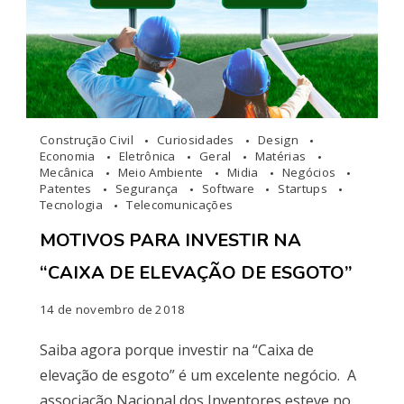
Construção Civil
Curiosidades
Design
Economia
Eletrônica
Geral
Matérias
Mecânica
Meio Ambiente
Midia
Negócios
Patentes
Segurança
Software
Startups
Tecnologia
Telecomunicações
MOTIVOS PARA INVESTIR NA
“CAIXA DE ELEVAÇÃO DE ESGOTO”
14 de novembro de 2018
Saiba agora porque investir na “Caixa de
elevação de esgoto” é um excelente negócio. A
associação Nacional dos Inventores esteve no