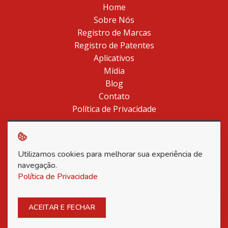
Home
Sobre Nós
Registro de Marcas
Registro de Patentes
Aplicativos
Mídia
Blog
Contato
Política de Privacidade
Utilizamos cookies para melhorar sua experiência de
Copyright © 2026 Associação Nacional dos Inventores -
navegação.
Todos os direitos reservados.
Política de Privacidade
Posso ajudar?
ACEITAR E FECHAR