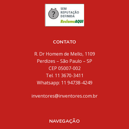
SEM
REPUTAÇÃO
DEFINIDA
CONTATO
R. Dr Homem de Mello, 1109
Perdizes – São Paulo – SP
CEP 05007-002
Tel. 11 3670-3411
Whatsapp: 11 94738-4249
inventores@inventores.com.br
NAVEGAÇÃO