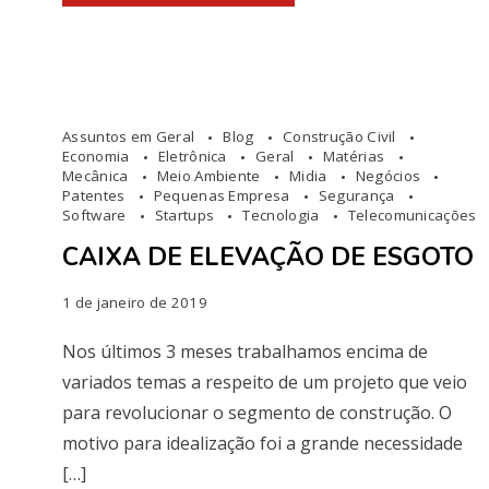
Assuntos em Geral
Blog
Construção Civil
Economia
Eletrônica
Geral
Matérias
Mecânica
Meio Ambiente
Midia
Negócios
Patentes
Pequenas Empresa
Segurança
Software
Startups
Tecnologia
Telecomunicações
CAIXA DE ELEVAÇÃO DE ESGOTO
1 de janeiro de 2019
Nos últimos 3 meses trabalhamos encima de
variados temas a respeito de um projeto que veio
para revolucionar o segmento de construção. O
motivo para idealização foi a grande necessidade
[…]