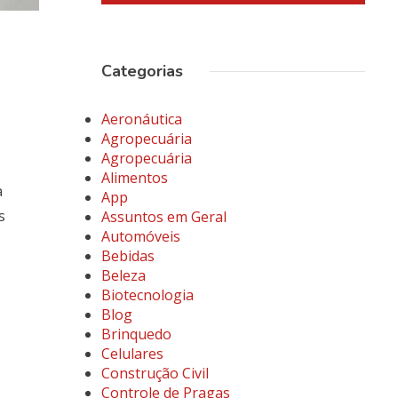
Categorias
Aeronáutica
Agropecuária
Agropecuária
Alimentos
a
App
s
Assuntos em Geral
Automóveis
Bebidas
Beleza
Biotecnologia
Blog
Brinquedo
Celulares
Construção Civil
Controle de Pragas