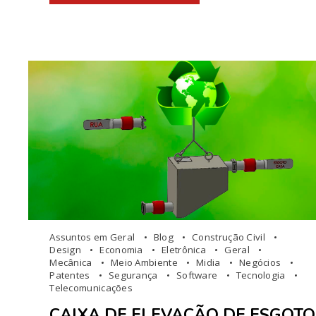
Assuntos em Geral
Blog
Construção Civil
Design
Economia
Eletrônica
Geral
Mecânica
Meio Ambiente
Midia
Negócios
Patentes
Segurança
Software
Tecnologia
Telecomunicações
CAIXA DE ELEVAÇÃO DE ESGOTO