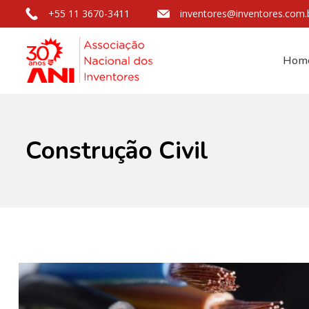
+55 11 3670-3411
inventores@inventores.com.
Hom
Construção Civil