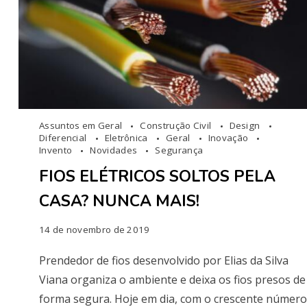
Assuntos em Geral
Construção Civil
Design
Diferencial
Eletrônica
Geral
Inovação
Invento
Novidades
Segurança
FIOS ELÉTRICOS SOLTOS PELA
CASA? NUNCA MAIS!
14 de novembro de 2019
Prendedor de fios desenvolvido por Elias da Silva
Viana organiza o ambiente e deixa os fios presos de
forma segura. Hoje em dia, com o crescente número