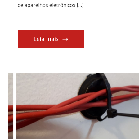
de aparelhos eletrônicos […]
Leia mais