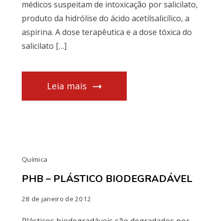
médicos suspeitam de intoxicação por salicilato,
produto da hidrólise do ácido acetilsalicílico, a
aspirina. A dose terapêutica e a dose tóxica do
salicilato […]
Leia mais
Química
PHB – PLÁSTICO BIODEGRADÁVEL
28 de janeiro de 2012