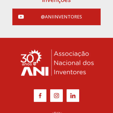
@ANIINVENTORES