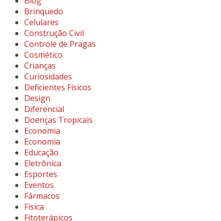
Blog
Brinquedo
Celulares
Construção Civil
Controle de Pragas
Cosmético
Crianças
Curiosidades
Deficientes Físicos
Design
Diferencial
Doenças Tropicais
Economia
Economia
Educação
Eletrônica
Esportes
Eventos
Fármacos
Física
Fitoterápicos