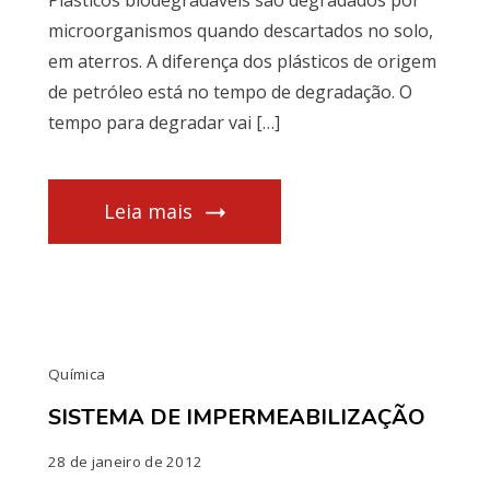
Plásticos biodegradáveis são degradados por
microorganismos quando descartados no solo,
em aterros. A diferença dos plásticos de origem
de petróleo está no tempo de degradação. O
tempo para degradar vai […]
Leia mais
Química
SISTEMA DE IMPERMEABILIZAÇÃO
28 de janeiro de 2012