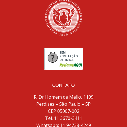
SEM
REPUTAÇÃO
DEFINIDA
CONTATO
R. Dr Homem de Mello, 1109
Perdizes – São Paulo – SP
CEP 05007-002
Tel. 11 3670-3411
Whatsapp: 11 94738-4249