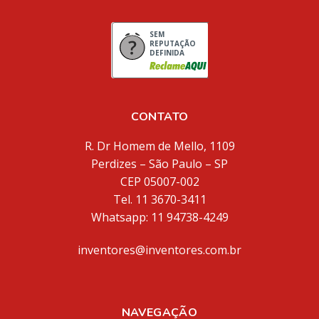
SEM
REPUTAÇÃO
DEFINIDA
CONTATO
R. Dr Homem de Mello, 1109
Perdizes – São Paulo – SP
CEP 05007-002
Tel. 11 3670-3411
Whatsapp: 11 94738-4249
inventores@inventores.com.br
NAVEGAÇÃO