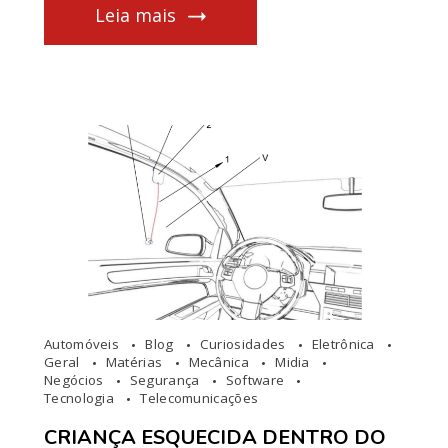
Leia mais
Automóveis
Blog
Curiosidades
Eletrônica
Geral
Matérias
Mecânica
Midia
Negócios
Segurança
Software
Tecnologia
Telecomunicações
CRIANÇA ESQUECIDA DENTRO DO