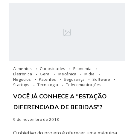
Alimentos
Curiosidades
Economia
Eletrônica
Geral
Mecânica
Midia
Negócios
Patentes
Segurança
Software
Startups
Tecnologia
Telecomunicações
VOCÊ JÁ CONHECE A “ESTAÇÃO
DIFERENCIADA DE BEBIDAS”?
9 de novembro de 2018
O objetivo do projeto é oferecer uma máquina