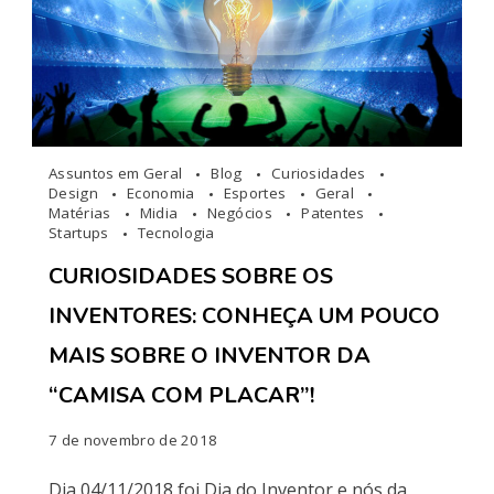
Assuntos em Geral
Blog
Curiosidades
Design
Economia
Esportes
Geral
Matérias
Midia
Negócios
Patentes
Startups
Tecnologia
CURIOSIDADES SOBRE OS
INVENTORES: CONHEÇA UM POUCO
MAIS SOBRE O INVENTOR DA
“CAMISA COM PLACAR”!
7 de novembro de 2018
Dia 04/11/2018 foi Dia do Inventor e nós da