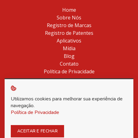
Home
Sobre Nós
Registro de Marcas
Registro de Patentes
Aplicativos
Mídia
Blog
Contato
Política de Privacidade
Utilizamos cookies para melhorar sua experiência de
Copyright © 2026 Associação Nacional dos Inventores -
navegação.
Todos os direitos reservados.
Política de Privacidade
Posso ajudar?
ACEITAR E FECHAR