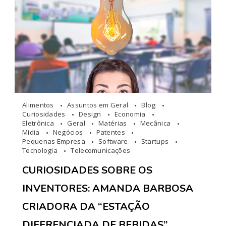
Alimentos
Assuntos em Geral
Blog
Curiosidades
Design
Economia
Eletrônica
Geral
Matérias
Mecânica
Midia
Negócios
Patentes
Pequenas Empresa
Software
Startups
Tecnologia
Telecomunicações
CURIOSIDADES SOBRE OS
INVENTORES: AMANDA BARBOSA
CRIADORA DA “ESTAÇÃO
DIFERENCIADA DE BEBIDAS”