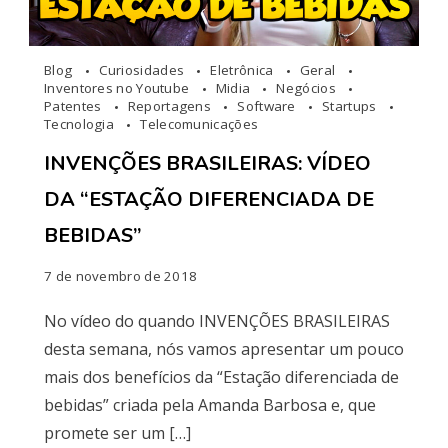
Blog
Curiosidades
Eletrônica
Geral
Inventores no Youtube
Midia
Negócios
Patentes
Reportagens
Software
Startups
Tecnologia
Telecomunicações
INVENÇÕES BRASILEIRAS: VÍDEO
DA “ESTAÇÃO DIFERENCIADA DE
BEBIDAS”
7 de novembro de 2018
No vídeo do quando INVENÇÕES BRASILEIRAS
desta semana, nós vamos apresentar um pouco
mais dos benefícios da “Estação diferenciada de
bebidas” criada pela Amanda Barbosa e, que
promete ser um […]