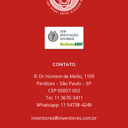
SEM
REPUTAÇÃO
DEFINIDA
CONTATO
R. Dr Homem de Mello, 1109
Perdizes – São Paulo – SP
CEP 05007-002
Tel. 11 3670-3411
Whatsapp: 11 94738-4249
inventores@inventores.com.br