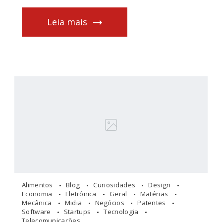
Leia mais
Alimentos
Blog
Curiosidades
Design
Economia
Eletrônica
Geral
Matérias
Mecânica
Midia
Negócios
Patentes
Software
Startups
Tecnologia
Telecomunicações