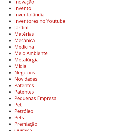
Inovação
Invento
Inventolândia
Inventores no Youtube
Jardim
Matérias
Mecânica
Medicina
Meio Ambiente
Metalúrgia
Midia
Negócios
Novidades
Patentes
Patentes
Pequenas Empresa
Pet
Petróleo
Pets
Premiação
Química