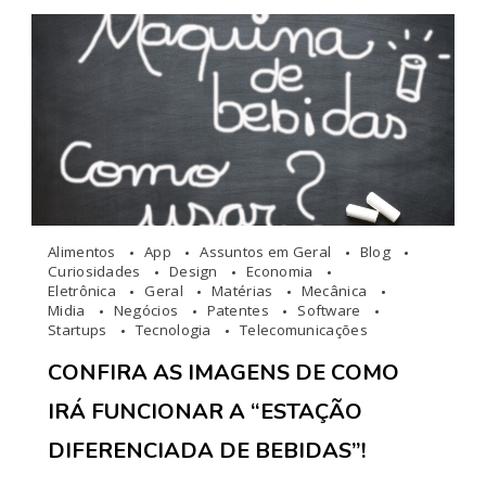
Alimentos
App
Assuntos em Geral
Blog
Curiosidades
Design
Economia
Eletrônica
Geral
Matérias
Mecânica
Midia
Negócios
Patentes
Software
Startups
Tecnologia
Telecomunicações
CONFIRA AS IMAGENS DE COMO
IRÁ FUNCIONAR A “ESTAÇÃO
DIFERENCIADA DE BEBIDAS”!