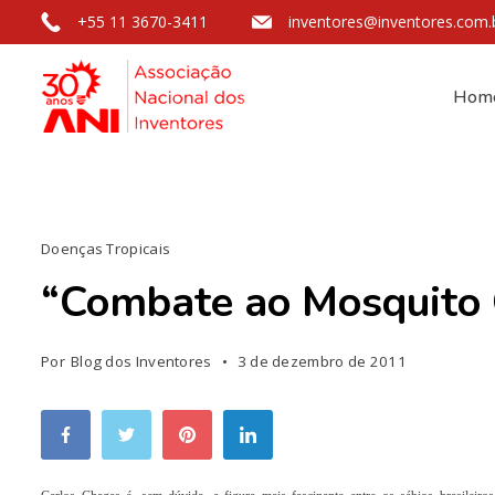
+55 11 3670-3411
inventores@inventores.com.
Hom
Doenças Tropicais
“Combate ao Mosquito 
Por
Blog dos Inventores
3 de dezembro de 2011