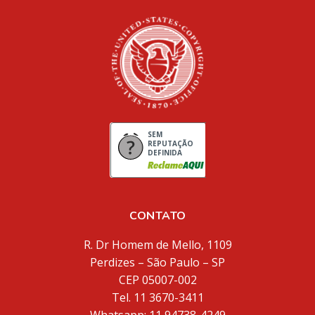
SEM
REPUTAÇÃO
DEFINIDA
CONTATO
R. Dr Homem de Mello, 1109
Perdizes – São Paulo – SP
CEP 05007-002
Tel. 11 3670-3411
Whatsapp: 11 94738-4249