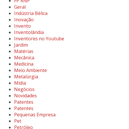
FP RNP
Geral
Indústria Bélica
Inovação
Invento
Inventolândia
Inventores no Youtube
Jardim
Matérias
Mecânica
Medicina
Meio Ambiente
Metalúrgia
Midia
Negócios
Novidades
Patentes
Patentes
Pequenas Empresa
Pet
Petróleo