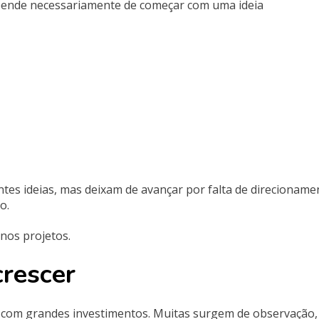
pende necessariamente de começar com uma ideia
s ideias, mas deixam de avançar por falta de direcioname
o.
os projetos.
rescer
com grandes investimentos. Muitas surgem de observação,