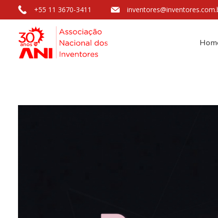
+55 11 3670-3411
inventores@inventores.com.
Hom