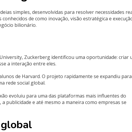
ias simples, desenvolvidas para resolver necessidades rea
 conhecidos de como inovação, visão estratégica e execuçã
ócio bilionário.
University
, Zuckerberg identificou uma oportunidade: criar
sse a interação entre eles.
s alunos de Harvard. O projeto rapidamente se expandiu para
 rede social global.
ão evoluiu para uma das plataformas mais influentes do
g, a publicidade e até mesmo a maneira como empresas se
 global