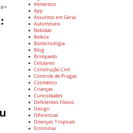
Alimentos
ogia
App
:
Assuntos em Geral
Automóveis
Bebidas
Beleza
Biotecnologia
Blog
Brinquedo
Celulares
Construção Civil
Controle de Pragas
Cosmético
Crianças
Curiosidades
Deficientes Físicos
u
Design
Diferencial
Doenças Tropicais
Economia