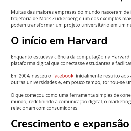
Muitas das maiores empresas do mundo nasceram de ide
trajetória de
Mark Zuckerberg
é um dos exemplos mais
podem transformar um projeto universitário em um neg
O início em Harvard
Enquanto estudava ciência da computação na
Harvard 
plataforma digital que conectasse estudantes e facilita
Em 2004, nasceu o
Facebook
, inicialmente restrito ao
outras universidades e, em pouco tempo, tornou-se uma
O que começou como uma ferramenta simples de conex
mundo, redefinindo a comunicação digital, o marketin
relacionam com consumidores.
Crescimento e expansão