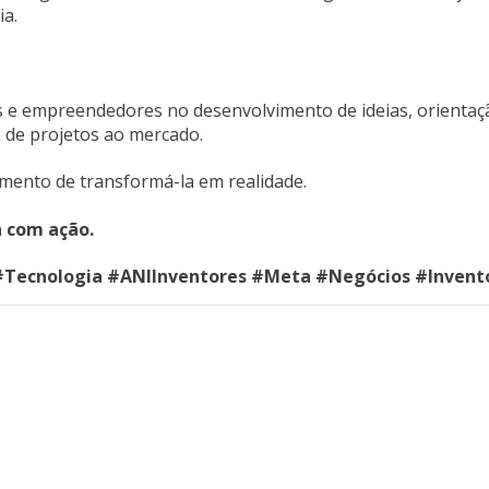
ia.
 e empreendedores no desenvolvimento de ideias, orientaç
o de projetos ao mercado.
omento de transformá-la em realidade.
 com ação.
#Tecnologia #ANIInventores #Meta #Negócios #Invent