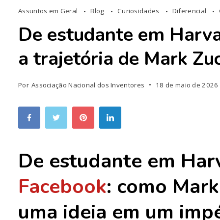
Assuntos em Geral
Blog
Curiosidades
Diferencial
De estudante em Harvar
a trajetória de Mark Zu
Por
Associação Nacional dos Inventores
18 de maio de 2026
De estudante em Harv
Facebook
: como
Mark
uma ideia em um impé