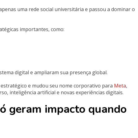
apenas uma rede social universitária e passou a dominar o
atégicas importantes, como:
tema digital e ampliaram sua presença global.
 estratégico e mudou seu nome corporativo para
Meta
,
inteligência artificial e novas experiências digitais.
s só geram impacto quando