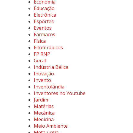
Economia
Educação
Eletrônica
Esportes
Eventos
Fármacos
Física
Fitoterápicos
FP RNP
Geral
Indústria Bélica
Inovação
Invento
Inventolândia
Inventores no Youtube
Jardim
Matérias
Mecânica
Medicina
Meio Ambiente
Metalúrgia