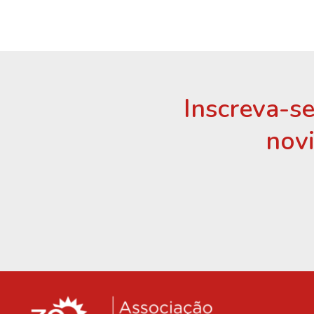
Inscreva-se
nov