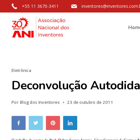
+55 11 3670-3411
inventores@inventores.com.
Hom
Eletrônica
Deconvolução Autodida
Por
Blog dos Inventores
23 de outubro de 2011