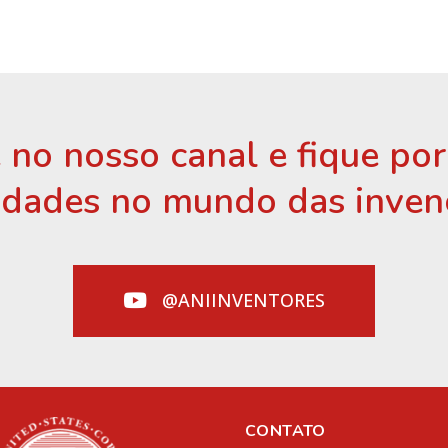
 no nosso canal e fique po
idades no mundo das inven
@ANIINVENTORES
CONTATO