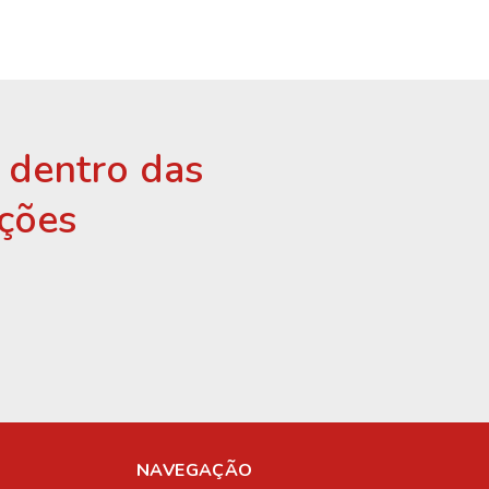
r dentro das
ções
NAVEGAÇÃO