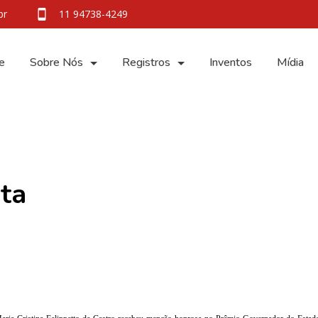
br
11 94738-4249
e
Sobre Nós
Registros
Inventos
Mídia
ta