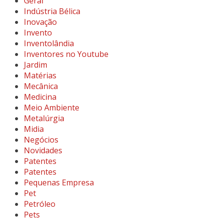
Geral
Indústria Bélica
Inovação
Invento
Inventolândia
Inventores no Youtube
Jardim
Matérias
Mecânica
Medicina
Meio Ambiente
Metalúrgia
Midia
Negócios
Novidades
Patentes
Patentes
Pequenas Empresa
Pet
Petróleo
Pets