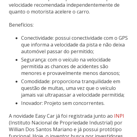
velocidade recomendada independentemente de
quanto o motorista acelere o carro.
Benefícios:
Conectividade: possui c
onectividade com o GPS
que informa a velocidade da pista e não deixa
automóvel passar do permitido;
Segurança: c
om o veículo na velocidade
permitida as chances de acidentes são
menores e provavelmente menos danosos;
Comodidade: p
roporciona tranquilidade em
questão de multas, uma vez que o veículo
jamais vai ultrapassar a velocidade permitida;
Inovador:
Projeto sem concorrentes.
A novidade Easy Car já foi registrada junto ao
INPI
(Instituto Nacional de Propriedade Industrial) por
Willian Dos Santos Mariano e já possui protótipo
funcional. Hoje, o inventor busca por investidores