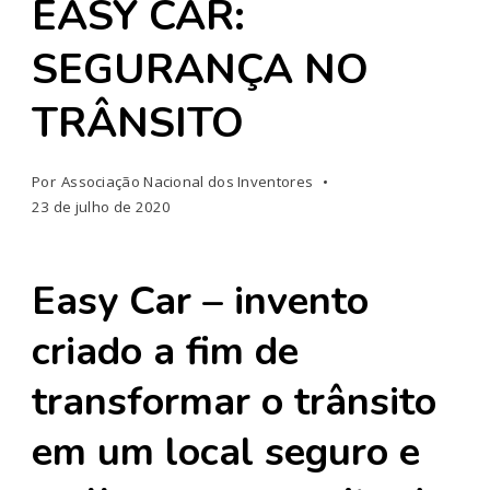
EASY CAR:
SEGURANÇA NO
TRÂNSITO
Por
Associação Nacional dos Inventores
23 de julho de 2020
Easy Car – invento
criado a fim de
transformar o trânsito
em um local seguro e