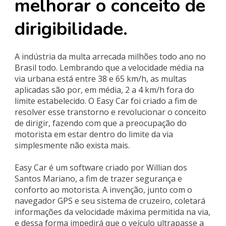
melhorar o conceito de
dirigibilidade.
A indústria da multa arrecada milhões todo ano no
Brasil todo. Lembrando que a velocidade média na
via urbana está entre 38 e 65 km/h, as multas
aplicadas são por, em média, 2 a 4 km/h fora do
limite estabelecido. O Easy Car foi criado a fim de
resolver esse transtorno e revolucionar o conceito
de dirigir, fazendo com que a preocupação do
motorista em estar dentro do limite da via
simplesmente não exista mais.
Easy Car é um software criado por Willian dos
Santos Mariano, a fim de trazer segurança e
conforto ao motorista. A invenção, junto com o
navegador GPS e seu sistema de cruzeiro, coletará
informações da velocidade máxima permitida na via,
e dessa forma impedirá que o veículo ultrapasse a