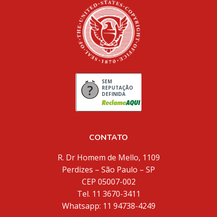
SEM
REPUTAÇÃO
DEFINIDA
CONTATO
R. Dr Homem de Mello, 1109
Perdizes – São Paulo – SP
CEP 05007-002
Tel. 11 3670-3411
Whatsapp: 11 94738-4249