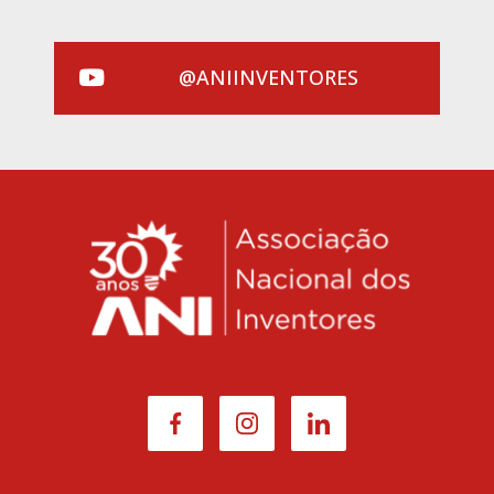
@ANIINVENTORES