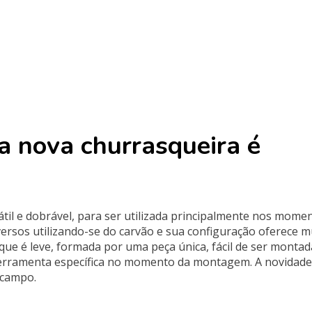
 a nova churrasqueira é
átil e dobrável, para ser utilizada principalmente nos mome
versos utilizando-se do carvão e sua configuração oferece m
á que é leve, formada por uma peça única, fácil de ser montad
ferramenta específica no momento da montagem. A novidade
 campo.