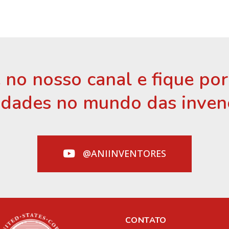
 no nosso canal e fique po
idades no mundo das inven
@ANIINVENTORES
CONTATO