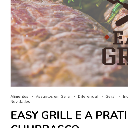
Alimentos
Assuntos em Geral
Diferencial
Geral
In
Novidades
EASY GRILL E A PRA