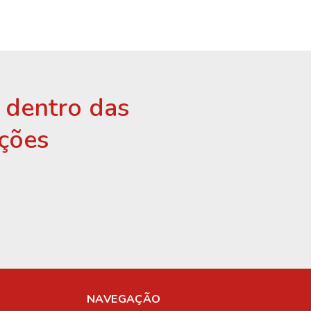
r dentro das
ções
NAVEGAÇÃO