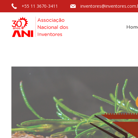
+55 11 3670-3411
inventores@inventores.com.
Hom