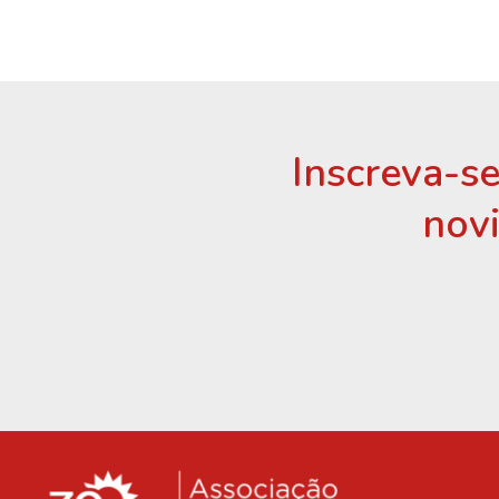
Inscreva-se
nov