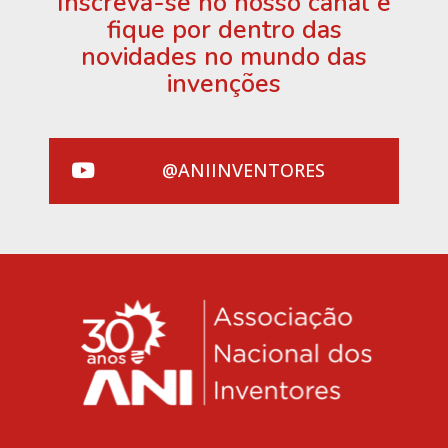
Inscreva-se no nosso canal e
fique por dentro das
novidades no mundo das
invenções
@ANIINVENTORES