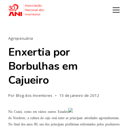
Agropecuária
Enxertia por
Borbulhas em
Cajueiro
Por
Blog dos Inventores
15 de janeiro de 2012
No Ceará, como em vários outros Estados
do Nordeste, a cultura do caju está entre as principais atividades agroindustriais.
No final dos anos 80, um dos principais problemas enfrentados pelos produtores