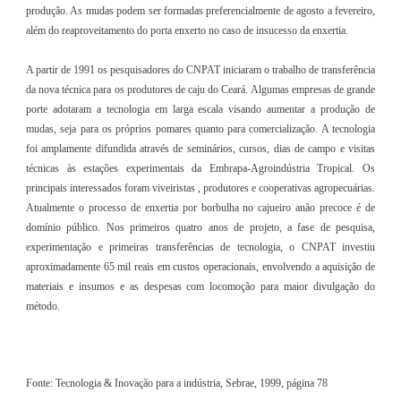
produção. As mudas podem ser formadas preferencialmente de agosto a fevereiro,
além do reaproveitamento do porta enxerto no caso de insucesso da enxertia.
A partir de 1991 os pesquisadores do CNPAT iniciaram o trabalho de transferência
da nova técnica para os produtores de caju do Ceará. Algumas empresas de grande
porte adotaram a tecnologia em larga escala visando aumentar a produção de
mudas, seja para os próprios pomares quanto para comercialização. A tecnologia
foi amplamente difundida através de seminários, cursos, dias de campo e visitas
técnicas às estações experimentais da Embrapa-Agroindústria Tropical. Os
principais interessados foram viveiristas , produtores e cooperativas agropecuárias.
Atualmente o processo de enxertia por borbulha no cajueiro anão precoce é de
domínio público. Nos primeiros quatro anos de projeto, a fase de pesquisa,
experimentação e primeiras transferências de tecnologia, o CNPAT investiu
aproximadamente 65 mil reais em custos operacionais, envolvendo a aquisição de
materiais e insumos e as despesas com locomoção para maior divulgação do
método.
Fonte: Tecnologia & Inovação para a indústria, Sebrae, 1999, página 78