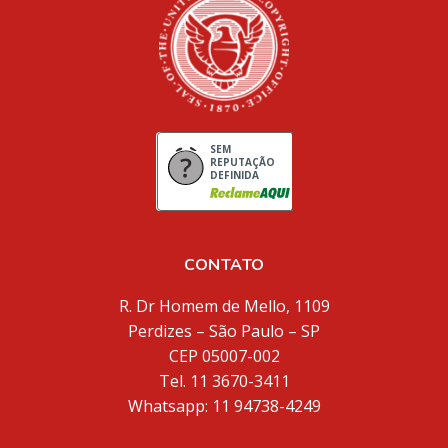
SEM
REPUTAÇÃO
DEFINIDA
CONTATO
R. Dr Homem de Mello, 1109
Perdizes – São Paulo – SP
CEP 05007-002
Tel. 11 3670-3411
Whatsapp: 11 94738-4249