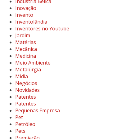
Indústria Bélica
Inovação
Invento
Inventolândia
Inventores no Youtube
Jardim
Matérias
Mecânica
Medicina
Meio Ambiente
Metalúrgia
Midia
Negócios
Novidades
Patentes
Patentes
Pequenas Empresa
Pet
Petróleo
Pets
Premiação