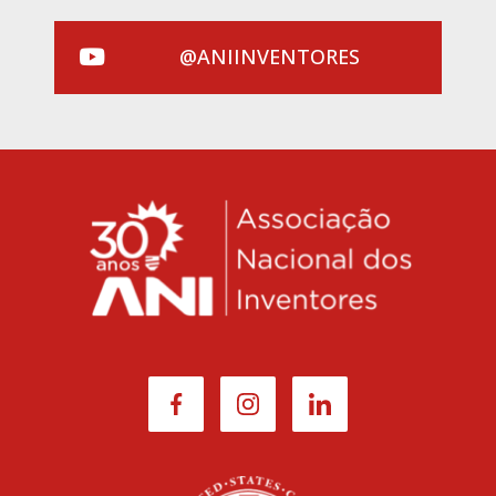
@ANIINVENTORES