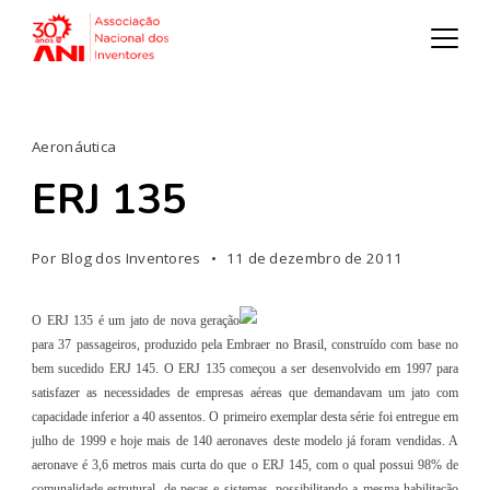
Aeronáutica
ERJ 135
Por
Blog dos Inventores
11 de dezembro de 2011
O ERJ 135 é um jato de nova geração
para 37 passageiros, produzido pela Embraer no Brasil, construído com base no
bem sucedido ERJ 145. O ERJ 135 começou a ser desenvolvido em 1997 para
satisfazer as necessidades de empresas aéreas que demandavam um jato com
capacidade inferior a 40 assentos. O primeiro exemplar desta série foi entregue em
julho de 1999 e hoje mais de 140 aeronaves deste modelo já foram vendidas. A
aeronave é 3,6 metros mais curta do que o ERJ 145, com o qual possui 98% de
comunalidade estrutural, de peças e sistemas, possibilitando a mesma habilitação