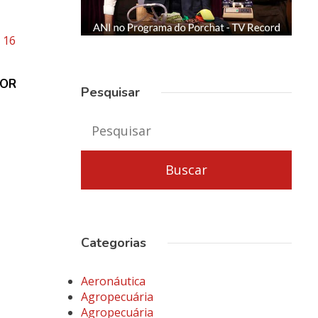
IOR
Pesquisar
Categorias
Aeronáutica
Agropecuária
Agropecuária