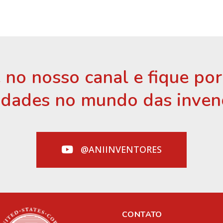
 no nosso canal e fique po
idades no mundo das inven
@ANIINVENTORES
CONTATO