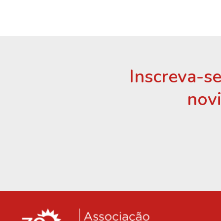
Inscreva-se
nov