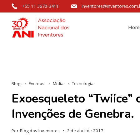
+55 11 3670-3411
inventores@inventores.com.
Hom
Blog
Eventos
Midia
Tecnologia
Exoesqueleto “Twiice” 
Invenções de Genebra.
Por
Blog dos Inventores
2 de abril de 2017