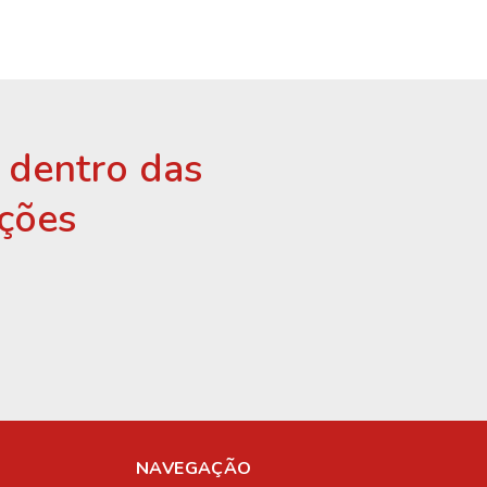
r dentro das
ções
NAVEGAÇÃO