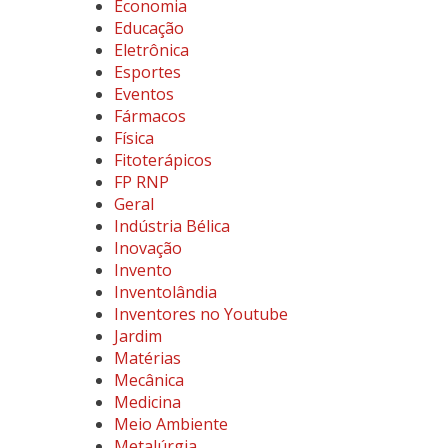
Economia
Educação
Eletrônica
Esportes
Eventos
Fármacos
Física
Fitoterápicos
FP RNP
Geral
Indústria Bélica
Inovação
Invento
Inventolândia
Inventores no Youtube
Jardim
Matérias
Mecânica
Medicina
Meio Ambiente
Metalúrgia