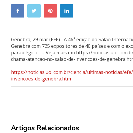
Genebra, 29 mar (EFE).- A 46ª edição do Salão Internac
Genebra com 725 expositores de 40 países e com o exo
paraplégico… – Veja mais em https://noticias.uol.com.b
chama-atencao-no-salao-de-invencoes-de-genebra.ht
https://noticias.uol.com.br/ciencia/ultimas-noticias/
invencoes-de-genebra.htm
Artigos Relacionados