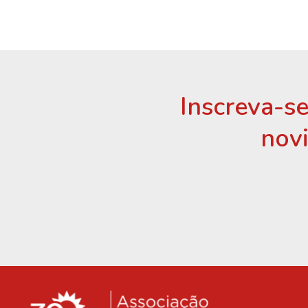
Inscreva-se
nov