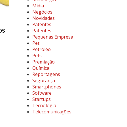
Midia
Negócios
Novidades
G
Patentes
Patentes
OS
Pequenas Empresa
Pet
Petróleo
Pets
Premiação
Química
Reportagens
Segurança
Smartphones
Software
Startups
Tecnologia
Telecomunicações