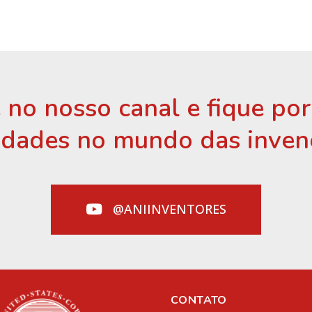
 no nosso canal e fique po
idades no mundo das inven
@ANIINVENTORES
CONTATO