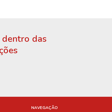
r dentro das
ções
NAVEGAÇÃO