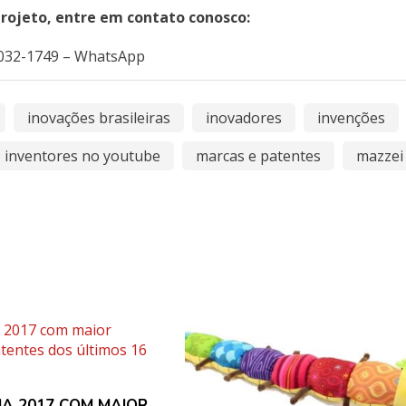
projeto, entre em contato conosco:
4032-1749 – WhatsApp
inovações brasileiras
inovadores
invenções
inventores no youtube
marcas e patentes
mazzei
HA 2017 COM MAIOR