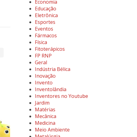
Economia
Educação
Eletrônica
Esportes
Eventos
Fármacos
Física
Fitoterápicos
FP RNP
Geral
Indústria Bélica
Inovação
Invento
Inventolândia
Inventores no Youtube
Jardim
Matérias
Mecânica
Medicina
Meio Ambiente
Metalúrgia