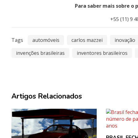
Para saber mais sobre o 
+55 (11) 9 
Tags
automóveis
carlos mazzei
inovação
invenções brasileiras
inventores brasileiros
Artigos Relacionados
BRASIL FEC