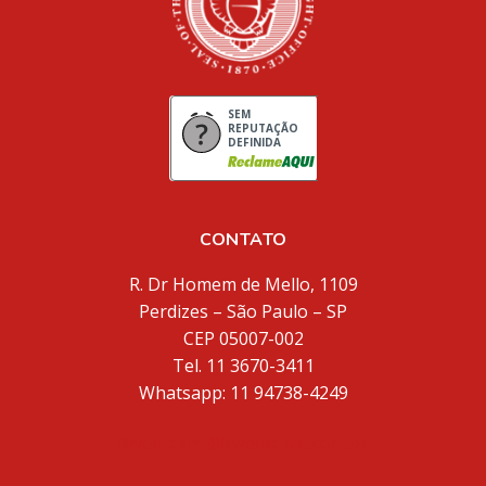
SEM
REPUTAÇÃO
DEFINIDA
CONTATO
R. Dr Homem de Mello, 1109
Perdizes – São Paulo – SP
CEP 05007-002
Tel. 11 3670-3411
Whatsapp: 11 94738-4249
inventores@inventores.com.br