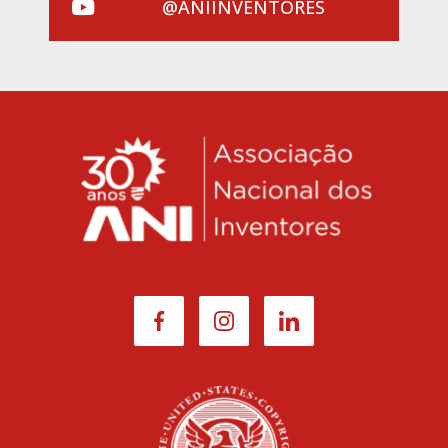
@ANIINVENTORES