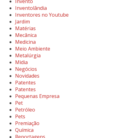
Invento
Inventolândia
Inventores no Youtube
Jardim
Matérias
Mecânica
Medicina
Meio Ambiente
Metalúrgia
Midia
Negócios
Novidades
Patentes
Patentes
Pequenas Empresa
Pet
Petróleo
Pets
Premiação
Química
Reportagens