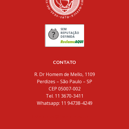
SEM
REPUTAÇÃO
DEFINIDA
CONTATO
R. Dr Homem de Mello, 1109
Perdizes – São Paulo – SP
CEP 05007-002
Tel. 11 3670-3411
Whatsapp: 11 94738-4249
inventores@inventores.com.br