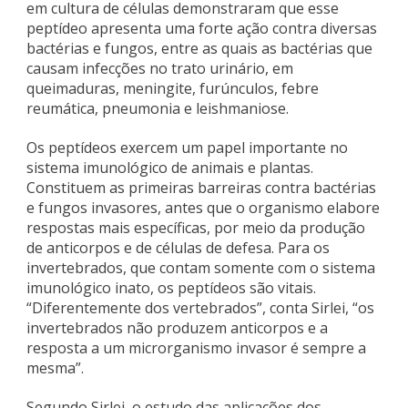
em cultura de células demonstraram que esse
peptídeo apresenta uma forte ação contra diversas
bactérias e fungos, entre as quais as bactérias que
causam infecções no trato urinário, em
queimaduras, meningite, furúnculos, febre
reumática, pneumonia e leishmaniose.
Os peptídeos exercem um papel importante no
sistema imunológico de animais e plantas.
Constituem as primeiras barreiras contra bactérias
e fungos invasores, antes que o organismo elabore
respostas mais específicas, por meio da produção
de anticorpos e de células de defesa. Para os
invertebrados, que contam somente com o sistema
imunológico inato, os peptídeos são vitais.
“Diferentemente dos vertebrados”, conta Sirlei, “os
invertebrados não produzem anticorpos e a
resposta a um microrganismo invasor é sempre a
mesma”.
Segundo Sirlei, o estudo das aplicações dos