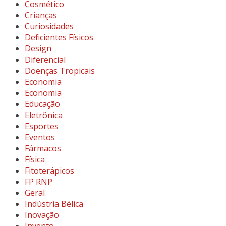
Cosmético
Crianças
Curiosidades
Deficientes Físicos
Design
Diferencial
Doenças Tropicais
Economia
Economia
Educação
Eletrônica
Esportes
Eventos
Fármacos
Física
Fitoterápicos
FP RNP
Geral
Indústria Bélica
Inovação
Invento