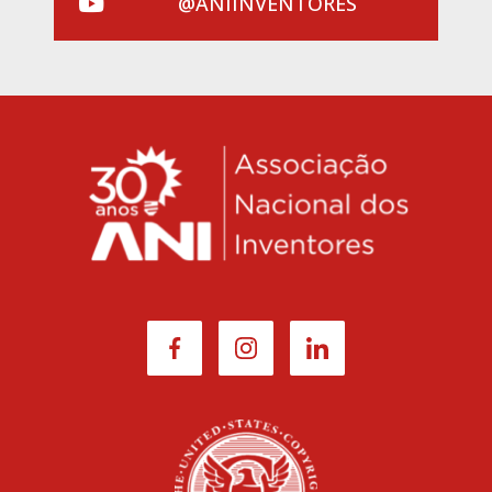
@ANIINVENTORES