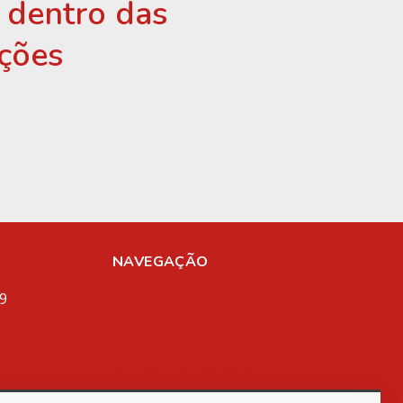
r dentro das
ções
NAVEGAÇÃO
9
Home
Sobre Nós
Registro de Marcas
Registro de Patentes
Aplicativos