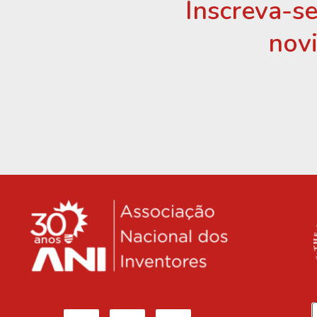
Inscreva-se
nov