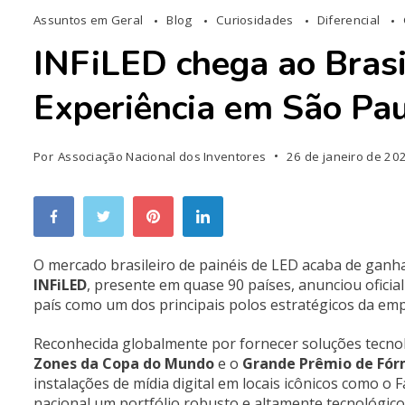
Assuntos em Geral
Blog
Curiosidades
Diferencial
INFiLED chega ao Brasi
Experiência em São Pa
Por
Associação Nacional dos Inventores
26 de janeiro de 20
O mercado brasileiro de painéis de LED acaba de ganh
INFiLED
, presente em quase 90 países, anunciou ofici
país como um dos principais polos estratégicos da emp
Reconhecida globalmente por fornecer soluções tecno
Zones da Copa do Mundo
e o
Grande Prêmio de Fór
instalações de mídia digital em locais icônicos como o
nacional um portfólio robusto e altamente tecnológico