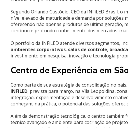
Segundo Orlando Custódio, CEO da INFiLED Brasil, o m
nível elevado de maturidade e demanda por soluções m
oferecendo não apenas produtos de última geração, m
contínuo e profundo conhecimento dos mercados criativo
O portfólio da INFiLED atende diversos segmentos, in
ambientes corporativos
,
salas de controle
,
broadca
investimento em pesquisa, inovação e tecnologia prop
Centro de Experiência em Sã
Como parte de sua estratégia de consolidação no paí
INFiLED
, prevista para março, na Vila Leopoldina, zon
integração, experimentação e desenvolvimento criativo,
conheçam, na prática, o potencial das soluções ofereci
Além da demonstração tecnológica, o centro também f
técnico avançado e ambiente para cocriação de projeto