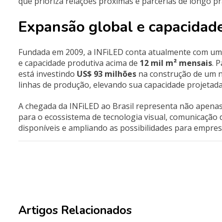
que prioriza relações próximas e parcerias de longo pr
Expansão global e capacidad
Fundada em 2009, a INFiLED conta atualmente com uma
e capacidade produtiva acima de
12 mil m² mensais
. 
está investindo
US$ 93 milhões
na construção de um n
linhas de produção, elevando sua capacidade projetad
A chegada da INFiLED ao Brasil representa não apenas
para o ecossistema de tecnologia visual, comunicação d
disponíveis e ampliando as possibilidades para empres
Artigos Relacionados