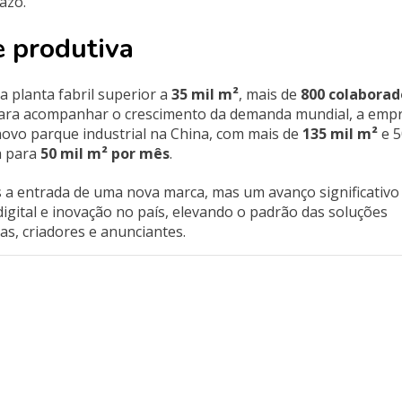
azo.
e produtiva
 planta fabril superior a
35 mil m²
, mais de
800 colaborad
Para acompanhar o crescimento da demanda mundial, a emp
ovo parque industrial na China, com mais de
135 mil m²
e 5
a para
50 mil m² por mês
.
 a entrada de uma nova marca, mas um avanço significativo
igital e inovação no país, elevando o padrão das soluções
as, criadores e anunciantes.