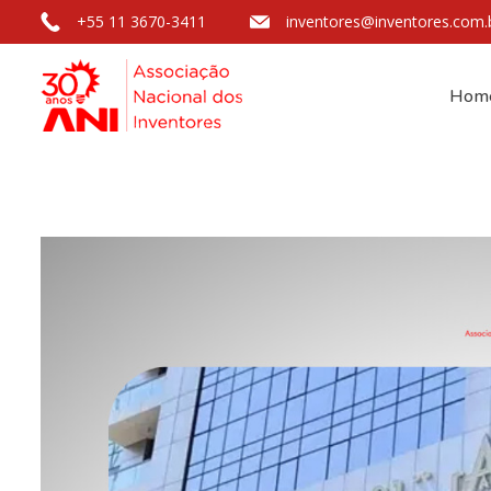
+55 11 3670-3411
inventores@inventores.com.
Hom