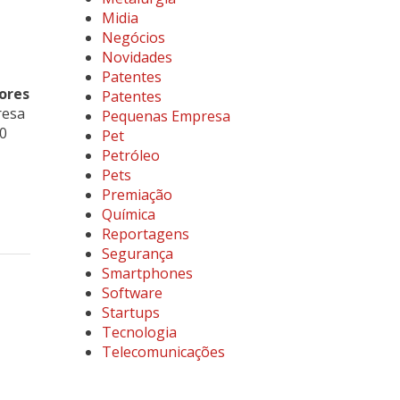
Midia
Negócios
Novidades
Patentes
ores
Patentes
resa
Pequenas Empresa
0
Pet
Petróleo
Pets
Premiação
Química
Reportagens
Segurança
Smartphones
Software
Startups
Tecnologia
Telecomunicações