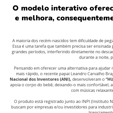
O modelo interativo oferec
e melhora, consequentemen
A maioria dos recém-nascidos tem dificuldade de pe
Essa é uma tarefa que também precisa ser ensinada 
grandes períodos, interferindo diretamente no desca
durante a noite, 
Pensando em oferecer uma alternativa para ajudar 
mais rápido, o recente papai Leandro Carvalho Brag
Nacional dos Inventores (ANI),
desenvolveram o
“HU
apoia o corpo do bebê, deixando-o mais confortável,
com músicas relaxant
O produto está registrado junto ao INPI (Instituto 
buscam por empresas e/ou investidores para industrial
licenciament