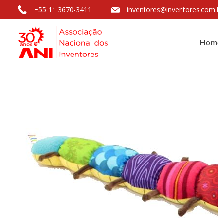
+55 11 3670-3411
inventores@inventores.com.
Hom