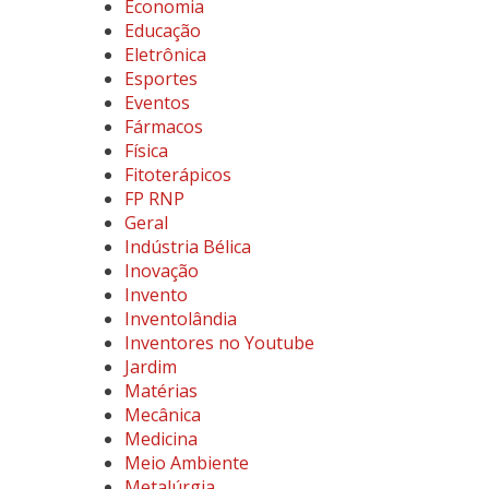
Economia
Educação
Eletrônica
Esportes
Eventos
Fármacos
Física
Fitoterápicos
FP RNP
Geral
Indústria Bélica
Inovação
Invento
Inventolândia
Inventores no Youtube
Jardim
Matérias
Mecânica
Medicina
Meio Ambiente
Metalúrgia