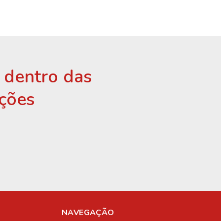
r dentro das
ções
NAVEGAÇÃO