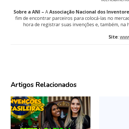
Sobre a ANI –
A
Associação Nacional dos Inventor
fim de encontrar parceiros para colocá-las no merca
hora de registrar suas invenções e, também, na 
Site
:
www
Artigos Relacionados