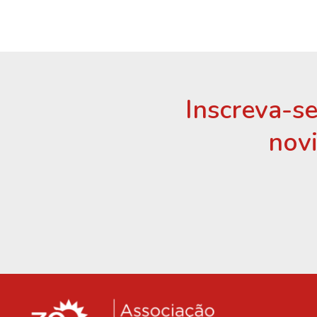
Inscreva-se
nov