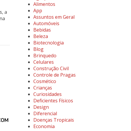
Alimentos
App
s, a
Assuntos em Geral
 na
Automóveis
Bebidas
Beleza
Biotecnologia
Blog
Brinquedo
Celulares
Construção Civil
Controle de Pragas
Cosmético
Crianças
Curiosidades
Deficientes Físicos
Design
Diferencial
Doenças Tropicais
COM
Economia