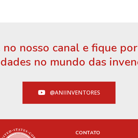
 no nosso canal e fique po
idades no mundo das inven
@ANIINVENTORES
CONTATO