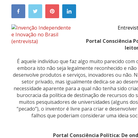
Entrevis
Portal Consciência P
leito
É aquele indivíduo que faz algo muito parecido com
embora isto não seja legalmente reconhecido e não 
desenvolve produtos e serviços, inovadores ou não. N
setor privado, mas igualmente dedica-se ao desenv
necessidade aparente para a qual não tenha sido criad
burocracia da política de destinação de recursos do
muitos pesquisadores de universidades (alguns dos
“pecado”), o inventor é livre para criar e desenvol
falhos que poderiam considerar uma ideia soc
Portal Consciência Política: De on