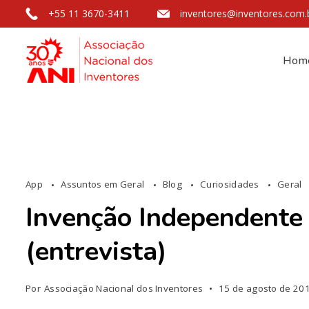
+55 11 3670-3411
inventores@inventores.com.
Hom
App
Assuntos em Geral
Blog
Curiosidades
Geral
Invenção Independente 
(entrevista)
Por
Associação Nacional dos Inventores
15 de agosto de 20