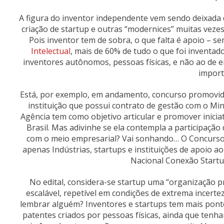
A figura do inventor independente vem sendo deixada
criação de startup e outras “modernices” muitas vezes
Pois inventor tem de sobra, o que falta é apoio – s
Intelectual
, mais de 60% de tudo o que foi inventa
inventores autônomos, pessoas físicas, e não ao de 
import
Está, por exemplo, em andamento, concurso promovido 
instituição que possui contrato de gestão com o Mini
Agência tem como objetivo articular e promover inici
Brasil. Mas adivinhe se ela contempla a participaçã
com o meio empresarial? Vai sonhando… O Concurso,
apenas Indústrias, startups e instituições de apoio
Nacional Conexão Startu
No edital, considera-se startup uma “organização 
escalável, repetível em condições de extrema incertez
lembrar alguém? Inventores e startups tem mais pont
patentes criados por pessoas físicas, ainda que tenha