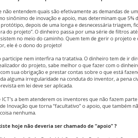
 e não entendem quais são efetivamente as demandas de um
o sinônimo de inovação e apoio, mas determinam que 5% 
 protótipo, depois de uma longa e desnecessária triagem, fi
a do projeto”. O dinheiro passa por uma série de filtros até
sistem no meio do caminho. Quem tem de gerir o projeto e 
or, ele é o dono do projeto!
participe nem interfira na tratativa. O dinheiro tem de ir di
dealizador do projeto, sabe melhor o que fazer com o dinheir
r com sua obrigação e prestar contas sobre o que está faze
ada alguma irregularidade na conduta do inventor, a pena civ
revista em lei deve ser aplicada.
s e ICT’s a bem atenderem os inventores que não fazem parte
i de Inovação que torna “facultativo” o apoio, que também n
 coisa nenhuma.
xiste hoje não deveria ser chamado de “apoio” ?