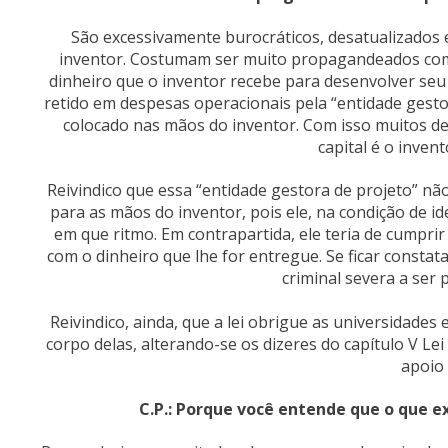
São excessivamente burocráticos, desatualizados
inventor. Costumam ser muito propagandeados com
dinheiro que o inventor recebe para desenvolver seu
retido em despesas operacionais pela “entidade gestor
colocado nas mãos do inventor. Com isso muitos de
capital é o invent
Reivindico que essa “entidade gestora de projeto” não 
para as mãos do inventor, pois ele, na condição de i
em que ritmo. Em contrapartida, ele teria de cumpri
com o dinheiro que lhe for entregue. Se ficar constat
criminal severa a ser p
Reivindico, ainda, que a lei obrigue as universidade
corpo delas, alterando-se os dizeres do capítulo V Le
apoio
C.P.: Porque você entende que o que e