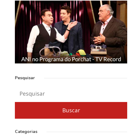
Pesquisar
Categorias