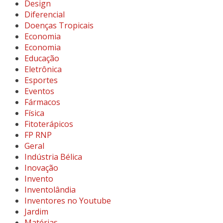
Design
Diferencial
Doenças Tropicais
Economia
Economia
Educação
Eletrônica
Esportes
Eventos
Fármacos
Física
Fitoterápicos
FP RNP
Geral
Indústria Bélica
Inovação
Invento
Inventolândia
Inventores no Youtube
Jardim
Matérias