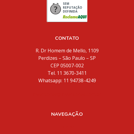
SEM
REPUTAÇÃO
DEFINIDA
CONTATO
R. Dr Homem de Mello, 1109
Perdizes – São Paulo – SP
CEP 05007-002
Tel. 11 3670-3411
Whatsapp: 11 94738-4249
inventores@inventores.com.br
NAVEGAÇÃO
Home