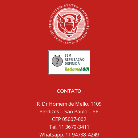
SEM
REPUTAÇÃO
DEFINIDA
CONTATO
R. Dr Homem de Mello, 1109
Perdizes – São Paulo – SP
CEP 05007-002
Tel. 11 3670-3411
Whatsapp: 11 94738-4249