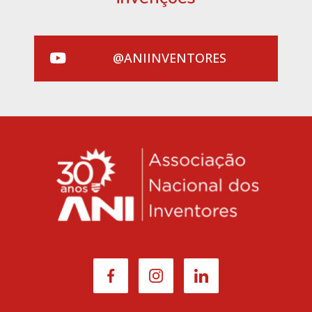
@ANIINVENTORES