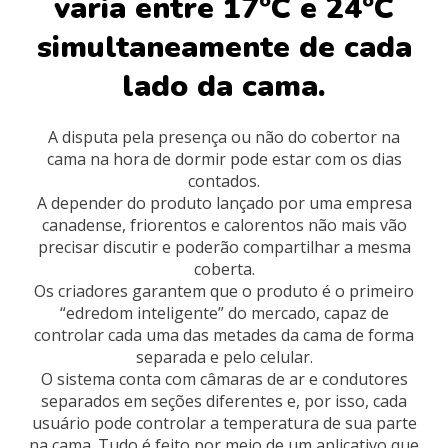
varia entre 17ºC e 24ºC
simultaneamente de cada
lado da cama.
A disputa pela presença ou não do cobertor na
cama na hora de dormir pode estar com os dias
contados.
A depender do produto lançado por uma empresa
canadense, friorentos e calorentos não mais vão
precisar discutir e poderão compartilhar a mesma
coberta.
Os criadores garantem que o produto é o primeiro
“edredom inteligente” do mercado, capaz de
controlar cada uma das metades da cama de forma
separada e pelo celular.
O sistema conta com câmaras de ar e condutores
separados em seções diferentes e, por isso, cada
usuário pode controlar a temperatura de sua parte
na cama. Tudo é feito por meio de um aplicativo que