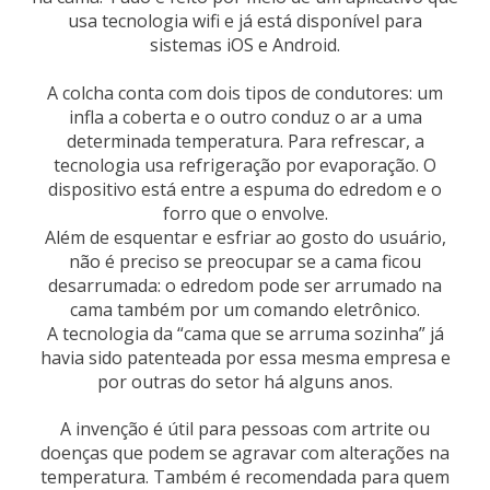
usa tecnologia wifi e já está disponível para
sistemas iOS e Android.
A colcha conta com dois tipos de condutores: um
infla a coberta e o outro conduz o ar a uma
determinada temperatura. Para refrescar, a
tecnologia usa refrigeração por evaporação. O
dispositivo está entre a espuma do edredom e o
forro que o envolve.
Além de esquentar e esfriar ao gosto do usuário,
não é preciso se preocupar se a cama ficou
desarrumada: o edredom pode ser arrumado na
cama também por um comando eletrônico.
A tecnologia da “cama que se arruma sozinha” já
havia sido patenteada por essa mesma empresa e
por outras do setor há alguns anos.
A invenção é útil para pessoas com artrite ou
doenças que podem se agravar com alterações na
temperatura. Também é recomendada para quem