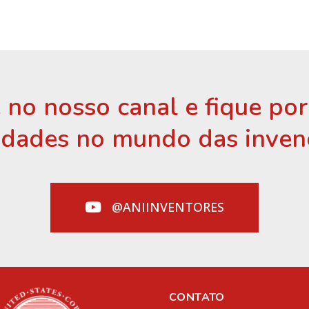
 no nosso canal e fique po
idades no mundo das inven
@ANIINVENTORES
CONTATO