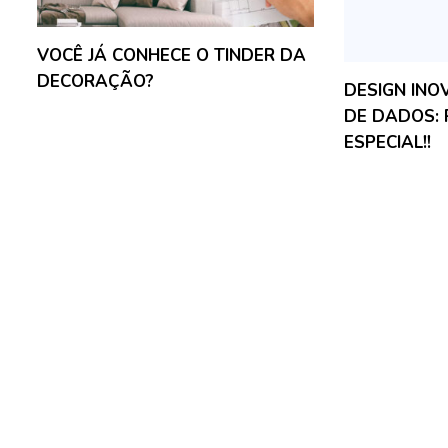
VOCÊ JÁ CONHECE O TINDER DA
DECORAÇÃO?
DESIGN IN
DE DADOS:
ESPECIAL!!