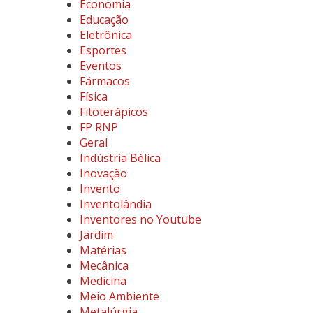
Economia
Educação
Eletrônica
Esportes
Eventos
Fármacos
Física
Fitoterápicos
FP RNP
Geral
Indústria Bélica
Inovação
Invento
Inventolândia
Inventores no Youtube
Jardim
Matérias
Mecânica
Medicina
Meio Ambiente
Metalúrgia