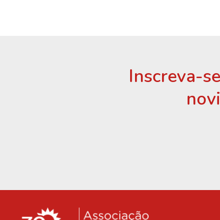
Inscreva-se
nov