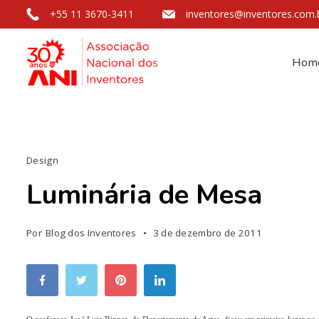
+55 11 3670-3411
inventores@inventores.com.
Hom
Design
Luminária de Mesa
Por
Blog dos Inventores
3 de dezembro de 2011