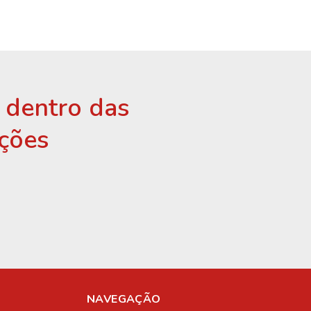
r dentro das
ções
NAVEGAÇÃO