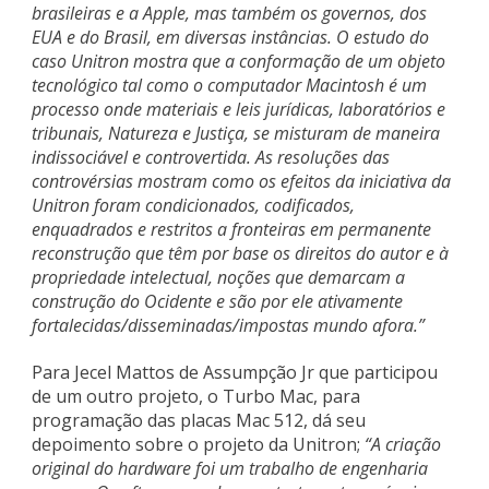
brasileiras e a Apple, mas também os governos, dos
EUA e do Brasil, em diversas instâncias. O estudo do
caso Unitron mostra que a conformação de um objeto
tecnológico tal como o computador Macintosh é um
processo onde materiais e leis jurídicas, laboratórios e
tribunais, Natureza e Justiça, se misturam de maneira
indissociável e controvertida. As resoluções das
controvérsias mostram como os efeitos da iniciativa da
Unitron foram condicionados, codificados,
enquadrados e restritos a fronteiras em permanente
reconstrução que têm por base os direitos do autor e à
propriedade intelectual, noções que demarcam a
construção do Ocidente e são por ele ativamente
fortalecidas/disseminadas/impostas mundo afora.”
Para Jecel Mattos de Assumpção Jr que participou
de um outro projeto, o Turbo Mac, para
programação das placas Mac 512, dá seu
depoimento sobre o projeto da Unitron;
“A criação
original do hardware foi um trabalho de engenharia