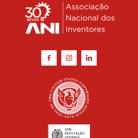
SEM
REPUTAÇÃO
DEFINIDA