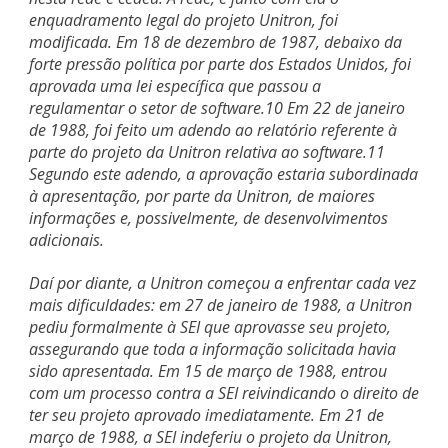
enquadramento legal do projeto Unitron, foi
modificada. Em 18 de dezembro de 1987, debaixo da
forte pressão política por parte dos Estados Unidos, foi
aprovada uma lei específica que passou a
regulamentar o setor de software.10 Em 22 de janeiro
de 1988, foi feito um adendo ao relatório referente à
parte do projeto da Unitron relativa ao software.11
Segundo este adendo, a aprovação estaria subordinada
à apresentação, por parte da Unitron, de maiores
informações e, possivelmente, de desenvolvimentos
adicionais.
Daí por diante, a Unitron começou a enfrentar cada vez
mais dificuldades: em 27 de janeiro de 1988, a Unitron
pediu formalmente à SEI que aprovasse seu projeto,
assegurando que toda a informação solicitada havia
sido apresentada. Em 15 de março de 1988, entrou
com um processo contra a SEI reivindicando o direito de
ter seu projeto aprovado imediatamente. Em 21 de
março de 1988, a SEI indeferiu o projeto da Unitron,