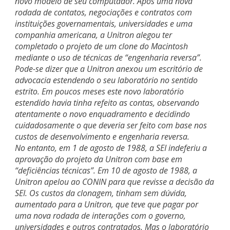
novo modelo de seu computador. Após uma nova
rodada de contatos, negociações e contratos com
instituições governamentais, universidades e uma
companhia americana, a Unitron alegou ter
completado o projeto de um clone do Macintosh
mediante o uso de técnicas de “engenharia reversa”.
Pode-se dizer que a Unitron anexou um escritório de
advocacia estendendo o seu laboratório no sentido
estrito. Em poucos meses este novo laboratório
estendido havia tinha refeito as contas, observando
atentamente o novo enquadramento e decidindo
cuidadosamente o que deveria ser feito com base nos
custos de desenvolvimento e engenharia reversa.
No entanto, em 1 de agosto de 1988, a SEI indeferiu a
aprovação do projeto da Unitron com base em
“deficiências técnicas”. Em 10 de agosto de 1988, a
Unitron apelou ao CONIN para que revisse a decisão da
SEI. Os custos da clonagem, tinham sem dúvida,
aumentado para a Unitron, que teve que pagar por
uma nova rodada de interações com o governo,
universidades e outros contratados. Mas o laboratório