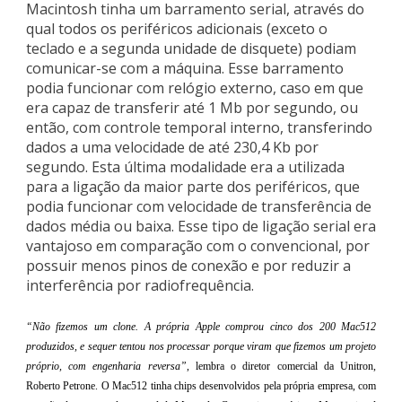
Macintosh tinha um barramento serial, através do
qual todos os periféricos adicionais (exceto o
teclado e a segunda unidade de disquete) podiam
comunicar-se com a máquina. Esse barramento
podia funcionar com relógio externo, caso em que
era capaz de transferir até 1 Mb por segundo, ou
então, com controle temporal interno, transferindo
dados a uma velocidade de até 230,4 Kb por
segundo. Esta última modalidade era a utilizada
para a ligação da maior parte dos periféricos, que
podia funcionar com velocidade de transferência de
dados média ou baixa. Esse tipo de ligação serial era
vantajoso em comparação com o convencional, por
possuir menos pinos de conexão e por reduzir a
interferência por radiofrequência.
“Não fizemos um clone. A própria Apple comprou cinco dos 200 Mac512
produzidos, e sequer tentou nos processar porque viram que fizemos um projeto
próprio, com engenharia reversa”
, lembra o diretor comercial da Unitron,
Roberto Petrone. O Mac512 tinha chips desenvolvidos pela própria empresa, com