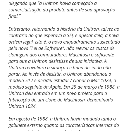
alegando que “a Unitron havia começado a
comercialização do produto antes de sua aprovação
final.”
Entretanto, retornando à história da Unitron, talvez ao
contrário do que esperava a SEI, e apesar dela, a nova
ordem legal, isto é, o novo enquadramento sustentado
pela nova “Lei de Software”, não elevou os custos de
clonagem dos computadores Macintosh o suficiente
para que a Unitron desistisse de sua iniciativa. A
Unitron reavaliara a situação e tinha decidido não
parar. Ao invés de desistir, a Unitron abandonou o
modelo 512 e decidiu estudar / clonar o Mac 1024, o
modelo seguinte da Apple. Em 29 de março de 1988, a
Unitron deu entrada em um novo projeto para a
fabricação de um clone do Macintosh, denominado
Unitron 1024.
Em agosto de 1988, a Unitron havia mudado tanto o
gabinete externo quanto as características internas do