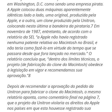
em Washington, D.C. como sendo uma empresa pirata.
A Apple colocou duas máquinas aparentemente
idênticas lado a lado, uma original, produzida pela
Apple, e a outra, um clone produzido pela Unitron,
colocando nesta última a bandeira da pirataria.7 Em
novembro de 1987, entretanto, de acordo com o
relatório da SEI, “a Apple não havia registrado
nenhuma patente relativa ao Macintosh no Brasil, e
não teria como fazê-lo em virtude do tempo que se
passara desde que fora lançado no mercado.” O
relatório concluía que, “dentro dos limites técnicos, o
projeto (de fabricação do clone do Macintosh) obedece
à legislação em vigor e recomendamos sua
aprovação.”8
Depois de recomendar a aprovação do pedido da
Unitron para fabricar o clone do Macintosh, o mesmo
relatório aponta, como comentário final na página 7,
que o projeto da Unitron violaria os direitos da Apple
nos países em que esta houvesse registrado sua