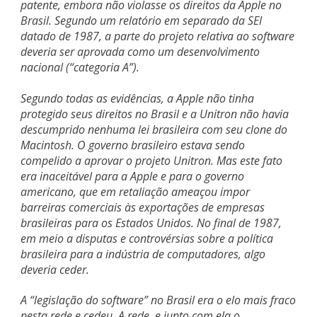
patente, embora não violasse os direitos da Apple no
Brasil. Segundo um relatório em separado da SEI
datado de 1987, a parte do projeto relativa ao software
deveria ser aprovada como um desenvolvimento
nacional (“categoria A”).
Segundo todas as evidências, a Apple não tinha
protegido seus direitos no Brasil e a Unitron não havia
descumprido nenhuma lei brasileira com seu clone do
Macintosh. O governo brasileiro estava sendo
compelido a aprovar o projeto Unitron. Mas este fato
era inaceitável para a Apple e para o governo
americano, que em retaliação ameaçou impor
barreiras comerciais às exportações de empresas
brasileiras para os Estados Unidos. No final de 1987,
em meio a disputas e controvérsias sobre a política
brasileira para a indústria de computadores, algo
deveria ceder.
A “legislação do software” no Brasil era o elo mais fraco
nesta rede e cedeu. A rede, e junto com ela o