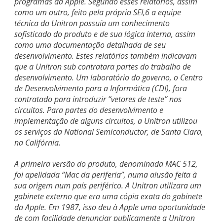
programas da Apple. Segundo esses relatórios, assim
como um outro, feito pela própria SEI,6 a equipe
técnica da Unitron possuía um conhecimento
sofisticado do produto e de sua lógica interna, assim
como uma documentação detalhada de seu
desenvolvimento. Estes relatórios também indicavam
que a Unitron sub contratara partes do trabalho de
desenvolvimento. Um laboratório do governo, o Centro
de Desenvolvimento para a Informática (CDI), fora
contratado para introduzir “vetores de teste” nos
circuitos. Para partes do desenvolvimento e
implementação de alguns circuitos, a Unitron utilizou
os serviços da National Semiconductor, de Santa Clara,
na Califórnia.
A primeira versão do produto, denominada MAC 512,
foi apelidada “Mac da periferia”, numa alusão feita à
sua origem num país periférico. A Unitron utilizara um
gabinete externo que era uma cópia exata do gabinete
da Apple. Em 1987, isso deu à Apple uma oportunidade
de com facilidade denunciar publicamente a Unitron