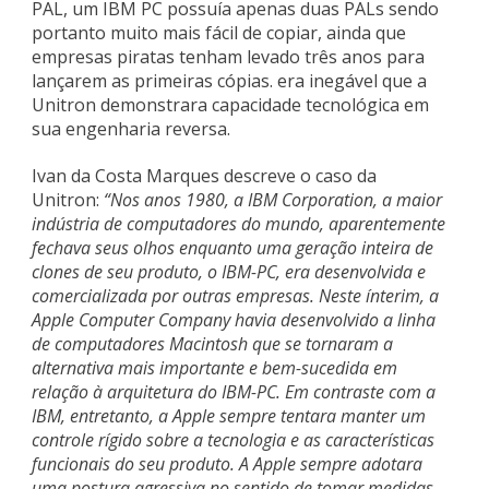
PAL, um IBM PC possuía apenas duas PALs sendo
portanto muito mais fácil de copiar, ainda que
empresas piratas tenham levado três anos para
lançarem as primeiras cópias. era inegável que a
Unitron demonstrara capacidade tecnológica em
sua engenharia reversa.
Ivan da Costa Marques descreve o caso da
Unitron:
“Nos anos 1980, a IBM Corporation, a maior
indústria de computadores do mundo, aparentemente
fechava seus olhos enquanto uma geração inteira de
clones de seu produto, o IBM-PC, era desenvolvida e
comercializada por outras empresas. Neste ínterim, a
Apple Computer Company havia desenvolvido a linha
de computadores Macintosh que se tornaram a
alternativa mais importante e bem-sucedida em
relação à arquitetura do IBM-PC. Em contraste com a
IBM, entretanto, a Apple sempre tentara manter um
controle rígido sobre a tecnologia e as características
funcionais do seu produto. A Apple sempre adotara
uma postura agressiva no sentido de tomar medidas