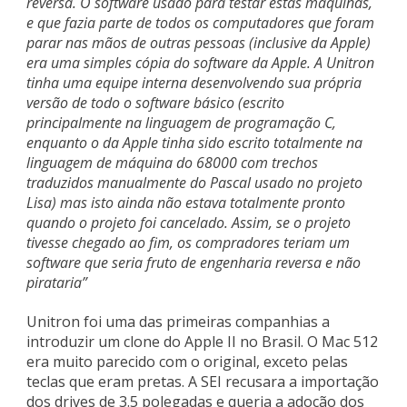
reversa. O software usado para testar estas máquinas,
e que fazia parte de todos os computadores que foram
parar nas mãos de outras pessoas (inclusive da Apple)
era uma simples cópia do software da Apple. A Unitron
tinha uma equipe interna desenvolvendo sua própria
versão de todo o software básico (escrito
principalmente na linguagem de programação C,
enquanto o da Apple tinha sido escrito totalmente na
linguagem de máquina do 68000 com trechos
traduzidos manualmente do Pascal usado no projeto
Lisa) mas isto ainda não estava totalmente pronto
quando o projeto foi cancelado. Assim, se o projeto
tivesse chegado ao fim, os compradores teriam um
software que seria fruto de engenharia reversa e não
pirataria”
Unitron foi uma das primeiras companhias a
introduzir um clone do Apple II no Brasil. O Mac 512
era muito parecido com o original, exceto pelas
teclas que eram pretas. A SEI recusara a importação
dos drives de 3.5 polegadas e queria a adoção dos