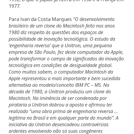
1977.
Para Ivan da Costa Marques
“O desenvolvimento
brasileiro de um clone do Macintosh feito nos anos
1980 diz respeito às questões dos espaços de
possibilidade de inovação tecnológica. O estudo da
‘engenharia reversa’ que a Unitron, uma pequena
empresa de São Paulo, fez deste computador da Apple,
pode transformar o campo de significados da inovação
tecnológica em condições de desigualdade global.
Como muitos sabem, o computador Macintosh da
Apple representou a mais importante e bem sucedida
alternativa ao modelo/conceito IBM PC – MS. Na
década de 1980, a Unitron produziu um clone do
Macintosh. Na iminência de ser condenada por
pirataria a Unitron dobrou a aposta e afirmou ter
realizado “uma obra prima de engenharia reversa …
legítima no Brasil e em qualquer parte do mundo”. A
iniciativa da Unitron desencadeou controvérsias
ardentes envolvendo não só suas congêneres