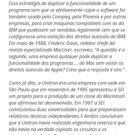
Essa estratégia de duplicar a funcionalidade de um
programa sem que se efetivamente copie o software foi
também usada pela Compaq, pela Phoenix e por outras
empresas, para criar máquinas compatíveis com as da
IBM que pudessem ser vendidas legalmente sem que se
configurasse uma violação dos direitos autorais da IBM.
Em maio de 1988, Frederic Davis, redator chefe da
revista especializada MacUser, escreveu: “A questão é a
seguinte, uma empresa qualquer pode duplicar a
funcionalidade dos programas … do Mac sem violar os
direitos autorais da Apple? Creio que a resposta é sim.”
Como já dito, a Unitron era uma empresa com sede em
São Paulo que em novembro de 1985 apresentou à SEI
um projeto para a produção de um clone do Macintosh
que afirmava ter desenvolvido. Em 1987 a SEI
comissionou duas universidades para que preparassem
relatórios técnicos independentes.5 Ambos concluíram
que a Unitron havia realizado engenharia reversa e que
não havia na verdade copiado os circuitos e os