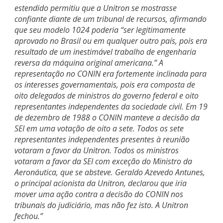
estendido permitiu que a Unitron se mostrasse
confiante diante de um tribunal de recursos, afirmando
que seu modelo 1024 poderia “ser legitimamente
aprovado no Brasil ou em qualquer outro país, pois era
resultado de um inestimável trabalho de engenharia
reversa da máquina original americana.” A
representação no CONIN era fortemente inclinada para
os interesses governamentais, pois era composta de
oito delegados de ministros do governo federal e oito
representantes independentes da sociedade civil. Em 19
de dezembro de 1988 o CONIN manteve a decisão da
SEI em uma votação de oito a sete. Todos os sete
representantes independentes presentes à reunião
votaram a favor da Unitron. Todos os ministros
votaram a favor da SEI com exceção do Ministro da
Aeronáutica, que se absteve.
Geraldo Azevedo Antunes,
o principal acionista da Unitron, declarou que iria
mover uma ação contra a decisão do CONIN nos
tribunais do judiciário, mas não fez isto. A Unitron
fechou.”