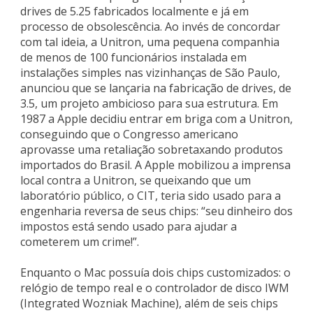
drives de 5.25 fabricados localmente e já em
processo de obsolescência. Ao invés de concordar
com tal ideia, a Unitron, uma pequena companhia
de menos de 100 funcionários instalada em
instalações simples nas vizinhanças de São Paulo,
anunciou que se lançaria na fabricação de drives, de
3.5, um projeto ambicioso para sua estrutura. Em
1987 a Apple decidiu entrar em briga com a Unitron,
conseguindo que o Congresso americano
aprovasse uma retaliação sobretaxando produtos
importados do Brasil. A Apple mobilizou a imprensa
local contra a Unitron, se queixando que um
laboratório público, o CIT, teria sido usado para a
engenharia reversa de seus chips: “seu dinheiro dos
impostos está sendo usado para ajudar a
cometerem um crime!”.
Enquanto o Mac possuía dois chips customizados: o
relógio de tempo real e o controlador de disco IWM
(Integrated Wozniak Machine), além de seis chips