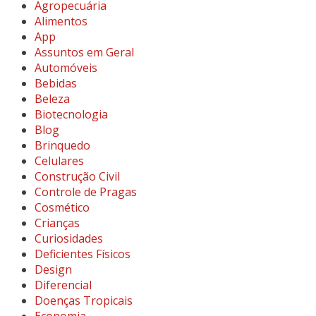
Agropecuária
Alimentos
App
Assuntos em Geral
Automóveis
Bebidas
Beleza
Biotecnologia
Blog
Brinquedo
Celulares
Construção Civil
Controle de Pragas
Cosmético
Crianças
Curiosidades
Deficientes Físicos
Design
Diferencial
Doenças Tropicais
Economia