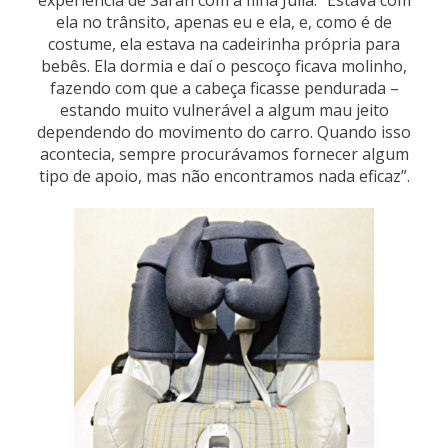
experiência de Sarah com a filha Júlia: “Estava com
ela no trânsito, apenas eu e ela, e, como é de
costume, ela estava na cadeirinha própria para
bebês. Ela dormia e daí o pescoço ficava molinho,
fazendo com que a cabeça ficasse pendurada –
estando muito vulnerável a algum mau jeito
dependendo do movimento do carro. Quando isso
acontecia, sempre procurávamos fornecer algum
tipo de apoio, mas não encontramos nada eficaz”.