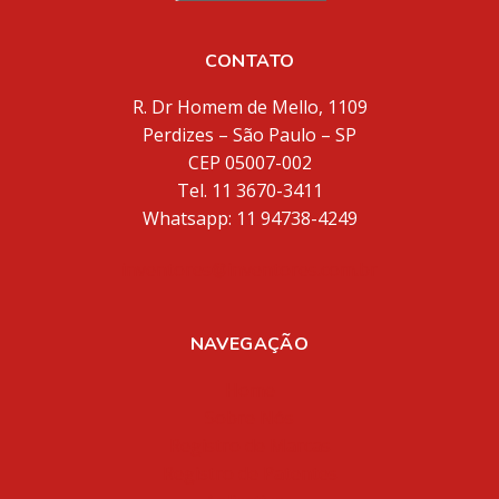
CONTATO
R. Dr Homem de Mello, 1109
Perdizes – São Paulo – SP
CEP 05007-002
Tel. 11 3670-3411
Whatsapp: 11 94738-4249
inventores@inventores.com.br
NAVEGAÇÃO
Home
Sobre Nós
Registro de Marcas
Registro de Patentes