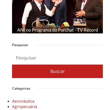
Pesquisar
Categorias
Aeronáutica
Agropecuária