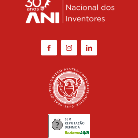
SEM
REPUTAÇÃO
DEFINIDA