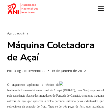
Agropecuária
Máquina Coletadora
de Açaí
Por
Blog dos Inventores
15 de janeiro de 2012
O engenheiro agrônomo e técnico do
Instituto de Desenvolvimento Rural do Amapá (RURAP), Ivan Noel, responsável
pela assistência técnica dos moradores do Pancada do Camaipi, criou uma máquina
coletora de açaí que aposenta a velha peconha utilizada pelos extrativistas que
sobrevivem da extração do fruto. Trata-se de três peças de ferro que, acopladas