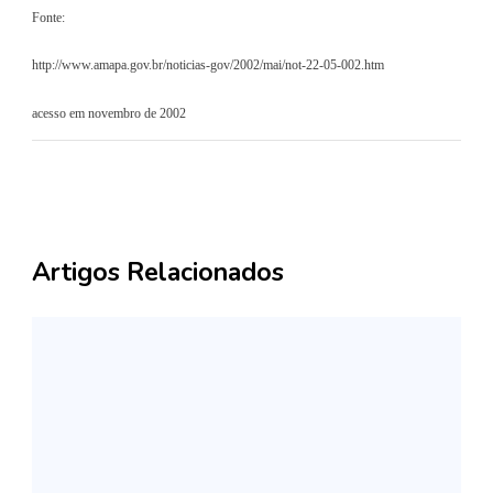
Fonte:
http://www.amapa.gov.br/noticias-gov/2002/mai/not-22-05-002.htm
acesso em novembro de 2002
Artigos Relacionados