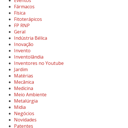
Eventos
Fármacos
Física
Fitoterápicos
FP RNP
Geral
Indústria Bélica
Inovação
Invento
Inventolândia
Inventores no Youtube
Jardim
Matérias
Mecânica
Medicina
Meio Ambiente
Metalúrgia
Midia
Negócios
Novidades
Patentes